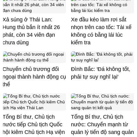
Xả súng ở Thái Lan:
Xe đầu kéo làm rơi sắt
Hung thủ bắn ít nhất 26
nhọn trên cao tốc: Tài xế
phát, còn 34 viên đạn
không có bằng lái lúc
chưa dùng
kiểm tra
Chuyển chủ trương đối
Đình Bắc: 'Đá không tốt,
ngoại thành hành động cụ
phải tự suy nghĩ lại'
thể
Tổng Bí thư, Chủ tịch
Tổng Bí thư, Chủ tịch
nước tiếp Chủ tịch Quốc
nước: Chuyển mạnh từ
hội kiêm Chủ tịch Hạ viện
quản lý tiến độ sang quản