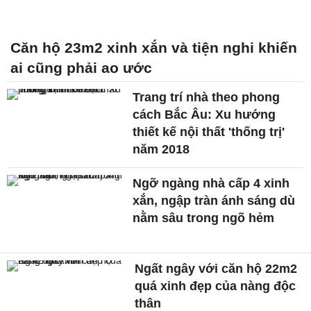
Căn hộ 23m2 xinh xắn và tiện nghi khiến
ai cũng phải ao ước
Trang trí nhà theo phong
cách Bắc Âu: Xu hướng
thiết kế nội thất 'thống trị'
năm 2018
Ngỡ ngàng nhà cấp 4 xinh
xắn, ngập tràn ánh sáng dù
nằm sâu trong ngõ hẻm
Ngất ngây với căn hộ 22m2
quá xinh đẹp của nàng độc
thân