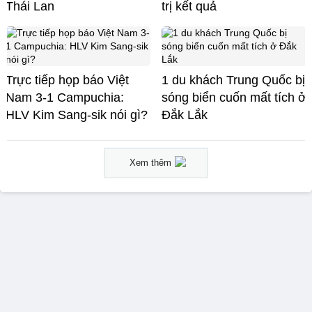
Thái Lan
trị kết quả
Trực tiếp họp báo Việt
1 du khách Trung Quốc bị
Nam 3-1 Campuchia:
sóng biển cuốn mất tích ở
HLV Kim Sang-sik nói gì?
Đắk Lắk
Xem thêm