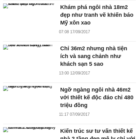
Khám phá ngôi nhà 18m2
đẹp như tranh vẽ khiến báo
Mỹ xôn xao
07:08 17/09/2017
Chỉ 36m2 nhưng nhà tiện
ích và sang chảnh như
khách sạn 5 sao
13:00 12/09/2017
Ngỡ ngàng ngôi nhà 46m2
với thiết kế độc đáo chỉ 480
triệu đồng
11:17 07/09/2017
Kiến trúc sư tư vấn thiết kế
nhà 2 tầng đẹp mê ly chỉ với