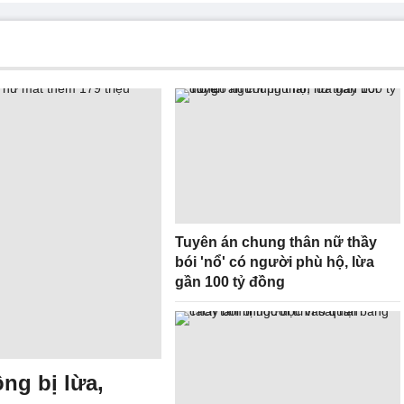
Tuyên án chung thân nữ thầy
bói 'nổ' có người phù hộ, lừa
gần 100 tỷ đồng
ồng bị lừa,