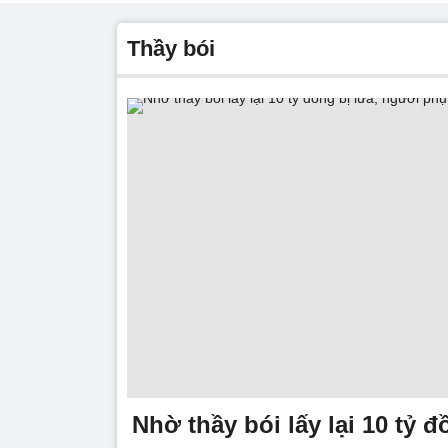
Thầy bói
Nhờ thầy bói lấy lại 10 tỷ đ