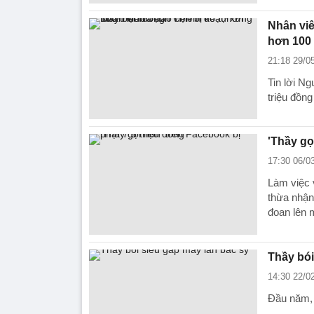
Nhân viê
hơn 100 
21:18 29/0
Tin lời N
triệu đồng
'Thầy gọ
17:30 06/0
Làm việc 
thừa nhận 
đoan lên 
Thầy bói
14:30 22/0
Đầu năm, 