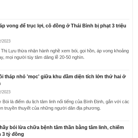
áp vong để trục lợi, cô đồng ở Thái Bình bị phạt 3 triệu
2/2023
Thị Lựu thừa nhận hành nghề xem bói, gọi hồn, áp vong khoảng
y, mọi người tùy tâm dâng lễ 20-50 nghìn.
ôi tháp nhỏ 'mọc' giữa khu đầm diện tích lớn thứ hai ở
m
2/2023
Bói là điểm du lịch tâm linh nổi tiếng của Bình Định, gắn với các
n truyền thuyết của những người dân địa phương.
thầy bói lừa chữa bệnh tâm thần bằng tâm linh, chiếm
 3 tỷ đồng