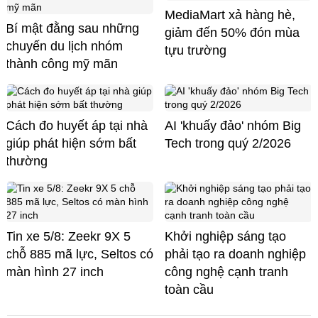
MediaMart xả hàng hè,
Bí mật đằng sau những
giảm đến 50% đón mùa
chuyến du lịch nhóm
tựu trường
thành công mỹ mãn
Cách đo huyết áp tại nhà
AI 'khuấy đảo' nhóm Big
giúp phát hiện sớm bất
Tech trong quý 2/2026
thường
Tin xe 5/8: Zeekr 9X 5
Khởi nghiệp sáng tạo
chỗ 885 mã lực, Seltos có
phải tạo ra doanh nghiệp
màn hình 27 inch
công nghệ cạnh tranh
toàn cầu