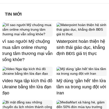
TIN MỚI
Vì sao người Mỹ chuộng
Waterpoint hoàn thiện hệ
mua sắm online nhưng
sinh thái giáo dục, khẳng
trung tâm thương mại vẫn
định BĐS giá trị thực
sống khỏe?
Video Nga tập kích thủ đô
Mỹ dùng ‘gần hết’ tên lửa
Ukraine bằng tên lửa đạn
tầm xa trong xung đột với
đạo
Iran