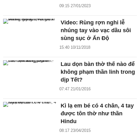
09:15 27/01/2023
Video: Rùng rợn nghi lễ
nhúng tay vào vạc dầu sôi
sùng sục ở Ấn Độ
15:40 10/11/2018
Lau dọn bàn thờ thế nào để
không phạm thần linh trong
dịp Tết?
07:47 21/01/2016
Kì lạ em bé có 4 chân, 4 tay
được tôn thờ như thần
Hindu
08:17 23/04/2015