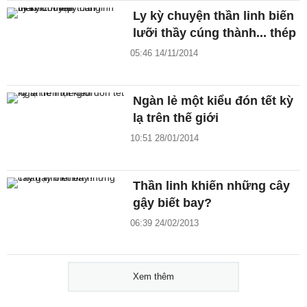
Ly kỳ chuyện thần linh biến
lưỡi thầy cúng thành... thép
05:46 14/11/2014
Ngàn lẻ một kiểu đón tết kỳ
lạ trên thế giới
10:51 28/01/2014
Thần linh khiến những cây
gậy biết bay?
06:39 24/02/2013
Xem thêm