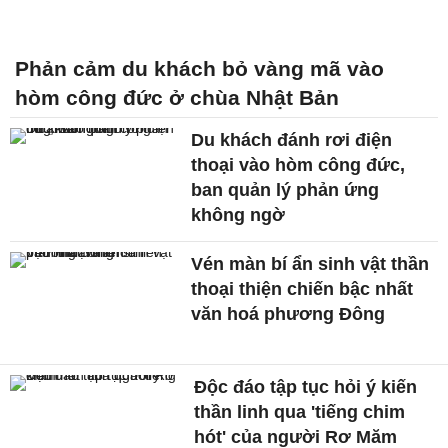
Phản cảm du khách bỏ vàng mã vào
hòm công đức ở chùa Nhật Bản
Du khách đánh rơi điện
thoại vào hòm công đức,
ban quản lý phản ứng
không ngờ
Vén màn bí ẩn sinh vật thần
thoại thiện chiến bậc nhất
văn hoá phương Đông
Độc đáo tập tục hỏi ý kiến
thần linh qua 'tiếng chim
hót' của người Rơ Măm