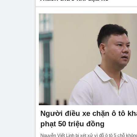
Người điều xe chặn ô tô kh
phạt 50 triệu đồng
Nguyễn Viết Linh bị xét xử vì đỗ ô tô 5 chỗ khô