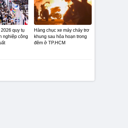
2026 quy tụ
Hàng chục xe máy cháy trơ
h nghiệp công
khung sau hỏa hoạn trong
uất
đêm ở TP.HCM