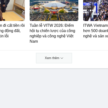
 đi cất tiền rồi
Tuần lễ VITW 2026: Điểm
ITWA Vietnam 
ong động đất,
hội tụ chiến lược của công
hơn 500 doan
in lỗi
nghiệp và công nghệ Việt
nghệ và sản x
Nam
Xem thêm