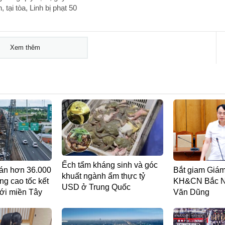
tại tòa, Linh bị phạt 50
Xem thêm
Ếch tẩm kháng sinh và góc
án hơn 36.000
Bắt giam Giá
khuất ngành ẩm thực tỷ
ng cao tốc kết
KH&CN Bắc N
USD ở Trung Quốc
ới miền Tây
Văn Dũng