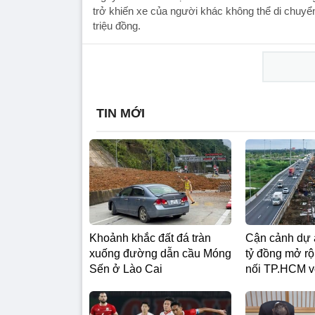
trở khiến xe của người khác không thể di chuyển, 
triệu đồng.
TIN MỚI
Khoảnh khắc đất đá tràn
Cận cảnh dự 
xuống đường dẫn cầu Móng
tỷ đồng mở rộ
Sến ở Lào Cai
nối TP.HCM v