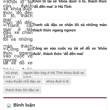
Khởi tố tài xế 'khóa đuôi' ô tô, thách thức
'đỗ đến mai' ở Hà Tĩnh
Tranh cãi đậu xe chắn lối và những màn
thách thức ngang ngược
Công an vào cuộc vụ tài xế đỗ xe 'khóa
đuôi', thách thức 'đỗ đến mai'
xử phạt
người đàn ông ở Hà Tĩnh khóa đuôi xe
mâu thuẫn chỗ đậu xe
khóa đuôi ô tô
thách thức khi đậu xe
Bình luận