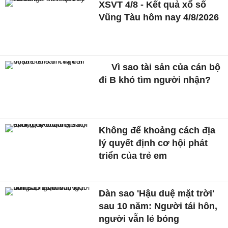
XSVT 4/8 - Kết quả xổ số
Vũng Tàu hôm nay 4/8/2026
Vì sao tài sản của cán bộ
đi B khó tìm người nhận?
Không để khoảng cách địa
lý quyết định cơ hội phát
triển của trẻ em
Dàn sao 'Hậu duệ mặt trời'
sau 10 năm: Người tái hôn,
người vẫn lẻ bóng