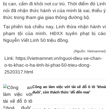
bị can, cấm đi khỏi nơi cư trú. Thời điểm đó Linh
nói đã nhận thức hành vi của mình là sai, thiếu ý
thức trong tham gia giao thông đường bộ.
Tại phiên toà chiều nay, Linh thừa nhận hành vi
phạm tội của mình. HĐXX tuyên phạt bị cáo
Nguyễn Viết Linh 50 triệu đồng.
(Nguồn: Vietnamnet)
Link: https://vietnamnet.vn/nguoi-dieu-xe-chan-
o-to-khac-o-ha-tinh-bi-phat-50-trieu-dong-
2520317.html
Công an làm việc với tài xế đỗ ô tô 'khoá
đuôi', còn thách thức 'đỗ đến mai'