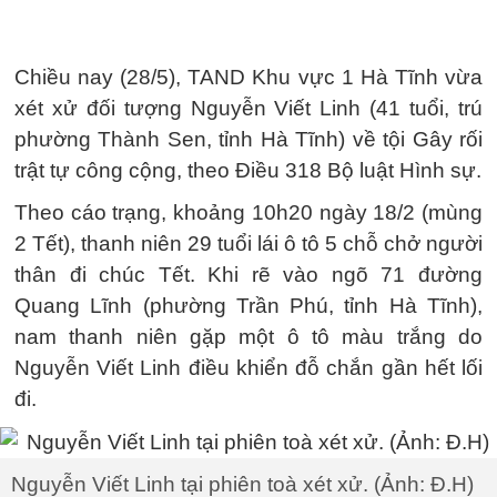
Chiều nay (28/5), TAND Khu vực 1 Hà Tĩnh vừa
xét xử đối tượng Nguyễn Viết Linh (41 tuổi, trú
phường Thành Sen, tỉnh Hà Tĩnh) về tội Gây rối
trật tự công cộng, theo Điều 318 Bộ luật Hình sự.
Theo cáo trạng, khoảng 10h20 ngày 18/2 (mùng
2 Tết), thanh niên 29 tuổi lái ô tô 5 chỗ chở người
thân đi chúc Tết. Khi rẽ vào ngõ 71 đường
Quang Lĩnh (phường Trần Phú, tỉnh Hà Tĩnh),
nam thanh niên gặp một ô tô màu trắng do
Nguyễn Viết Linh điều khiển đỗ chắn gần hết lối
đi.
Nguyễn Viết Linh tại phiên toà xét xử. (Ảnh: Đ.H)