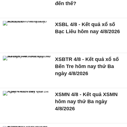
đến thế?
XSBL 4/8 - Kết quả xổ số
Bạc Liêu hôm nay 4/8/2026
XSBTR 4/8 - Kết quả xổ số
Bến Tre hôm nay thứ Ba
ngày 4/8/2026
XSMN 4/8 - Kết quả XSMN
hôm nay thứ Ba ngày
4/8/2026