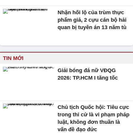
Nhận hối lộ của trùm thực
phẩm giả, 2 cựu cán bộ hải
quan bị tuyên án 13 năm tù
TIN MỚI
Giải bóng đá nữ VĐQG
2026: TP.HCM I tăng tốc
Chủ tịch Quốc hội: Tiêu cực
trong thi cử là vi phạm pháp
luật, không đơn thuần là
vấn đề đạo đức