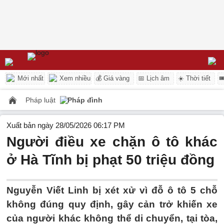
Mới nhất
Xem nhiều
💰 Giá vàng
📅 Lịch âm
☀️ Thời tiết

Pháp luật
Pháp đình
Xuất bản ngày 28/05/2026 06:17 PM
Người điều xe chặn ô tô khác
ở Hà Tĩnh bị phạt 50 triệu đồng
Nguyễn Viết Linh bị xét xử vì đỗ ô tô 5 chỗ
không đúng quy định, gây cản trở khiến xe
của người khác không thể di chuyển, tại tòa,