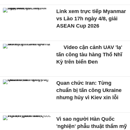
Link xem trực tiếp Myanmar
vs Lào 17h ngày 4/8, giải
ASEAN Cup 2026
Video cận cảnh UAV 'lạ'
tấn công tàu hàng Thổ Nhĩ
Kỳ trên biển Đen
Quan chức Iran: Từng
chuẩn bị tấn công Ukraine
nhưng hủy vì Kiev xin lỗi
Vì sao người Hàn Quốc
'nghiện' phẫu thuật thẩm mỹ