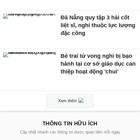
Đà Nẵng quy tập 3 hài cốt
liệt sĩ, nghi thuộc lực lượng
đặc công
Bé trai tử vong nghi bị bạo
hành tại cơ sở giáo dục can
thiệp hoạt động 'chui'
Xem thêm
THÔNG TIN HỮU ÍCH
Cập nhật nhanh các thông tin được quan tâm mỗi ngày