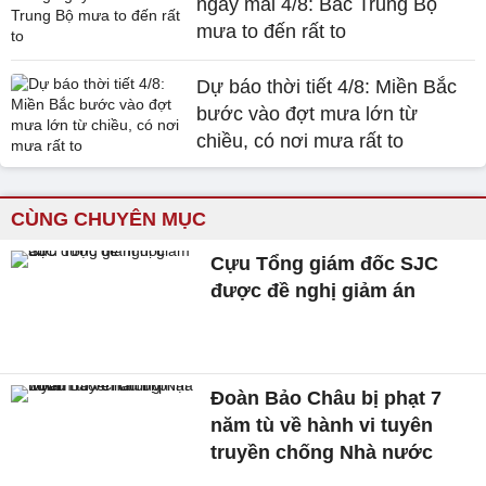
ngày mai 4/8: Bắc Trung Bộ
mưa to đến rất to
Dự báo thời tiết 4/8: Miền Bắc
bước vào đợt mưa lớn từ
chiều, có nơi mưa rất to
CÙNG CHUYÊN MỤC
Cựu Tổng giám đốc SJC
được đề nghị giảm án
Đoàn Bảo Châu bị phạt 7
năm tù về hành vi tuyên
truyền chống Nhà nước