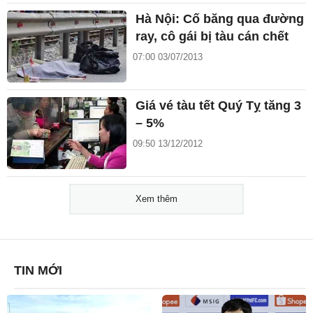
Hà Nội: Cố băng qua đường
ray, cô gái bị tàu cán chết
07:00 03/07/2013
Giá vé tàu tết Quý Tỵ tăng 3
– 5%
09:50 13/12/2012
Xem thêm
TIN MỚI