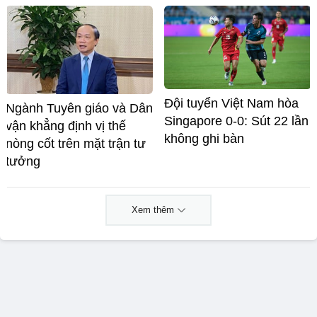
Đội tuyển Việt Nam hòa
Ngành Tuyên giáo và Dân
Singapore 0-0: Sút 22 lần
vận khẳng định vị thế
không ghi bàn
nòng cốt trên mặt trận tư
tưởng
Xem thêm