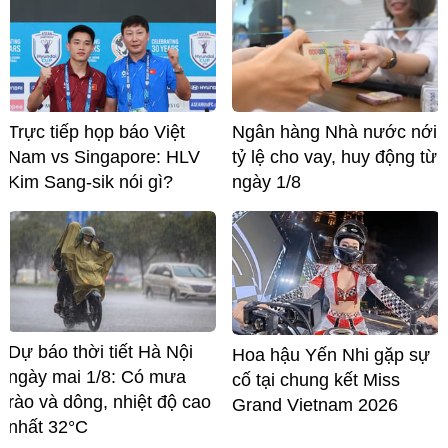
Trực tiếp họp báo Việt
Ngân hàng Nhà nước nới
Nam vs Singapore: HLV
tỷ lệ cho vay, huy động từ
Kim Sang-sik nói gì?
ngày 1/8
Dự báo thời tiết Hà Nội
Hoa hậu Yến Nhi gặp sự
ngày mai 1/8: Có mưa
cố tại chung kết Miss
rào và dông, nhiệt độ cao
Grand Vietnam 2026
nhất 32°C