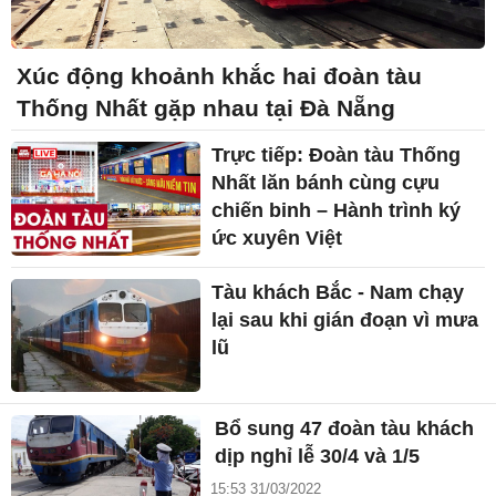
Xúc động khoảnh khắc hai đoàn tàu
Thống Nhất gặp nhau tại Đà Nẵng
Trực tiếp: Đoàn tàu Thống
Nhất lăn bánh cùng cựu
chiến binh – Hành trình ký
ức xuyên Việt
Tàu khách Bắc - Nam chạy
lại sau khi gián đoạn vì mưa
lũ
Bổ sung 47 đoàn tàu khách
dịp nghỉ lễ 30/4 và 1/5
15:53 31/03/2022