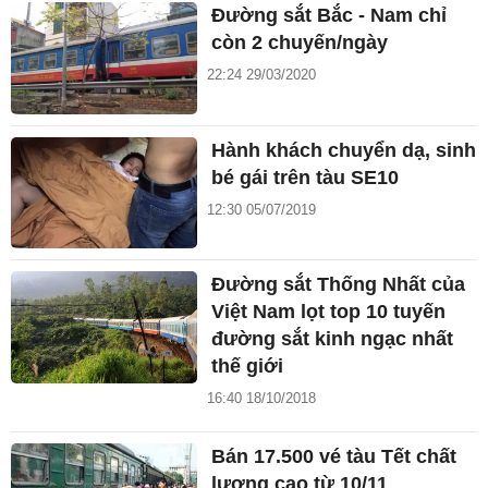
Đường sắt Bắc - Nam chỉ
còn 2 chuyến/ngày
22:24 29/03/2020
Hành khách chuyển dạ, sinh
bé gái trên tàu SE10
12:30 05/07/2019
Đường sắt Thống Nhất của
Việt Nam lọt top 10 tuyến
đường sắt kinh ngạc nhất
thế giới
16:40 18/10/2018
Bán 17.500 vé tàu Tết chất
lượng cao từ 10/11