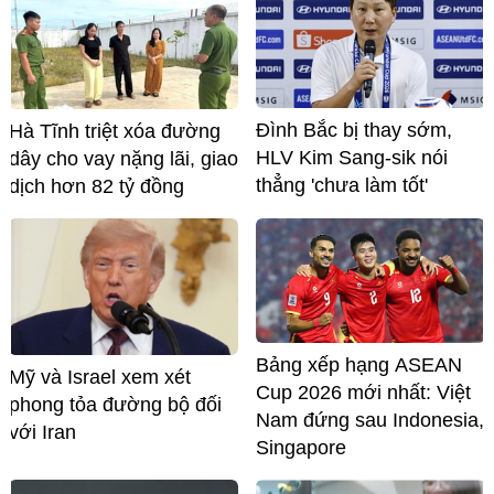
Đình Bắc bị thay sớm,
Hà Tĩnh triệt xóa đường
HLV Kim Sang-sik nói
dây cho vay nặng lãi, giao
thẳng 'chưa làm tốt'
dịch hơn 82 tỷ đồng
Bảng xếp hạng ASEAN
Mỹ và Israel xem xét
Cup 2026 mới nhất: Việt
phong tỏa đường bộ đối
Nam đứng sau Indonesia,
với Iran
Singapore