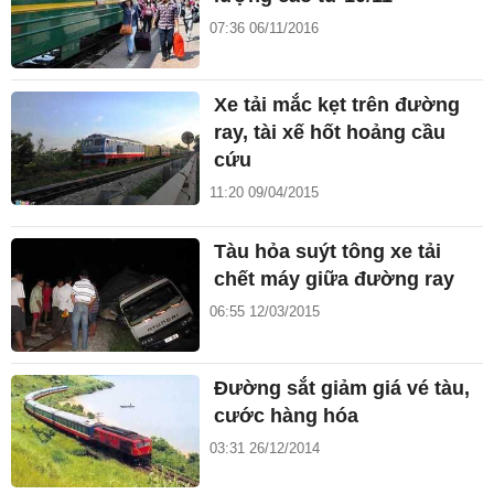
07:36 06/11/2016
Xe tải mắc kẹt trên đường
ray, tài xế hốt hoảng cầu
cứu
11:20 09/04/2015
Tàu hỏa suýt tông xe tải
chết máy giữa đường ray
06:55 12/03/2015
Đường sắt giảm giá vé tàu,
cước hàng hóa
03:31 26/12/2014