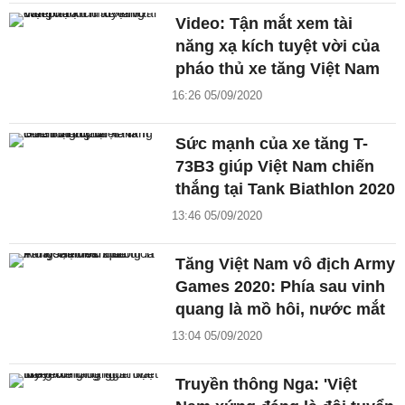
Video: Tận mắt xem tài
năng xạ kích tuyệt vời của
pháo thủ xe tăng Việt Nam
16:26 05/09/2020
Sức mạnh của xe tăng T-
73B3 giúp Việt Nam chiến
thắng tại Tank Biathlon 2020
13:46 05/09/2020
Tăng Việt Nam vô địch Army
Games 2020: Phía sau vinh
quang là mồ hôi, nước mắt
13:04 05/09/2020
Truyền thông Nga: 'Việt