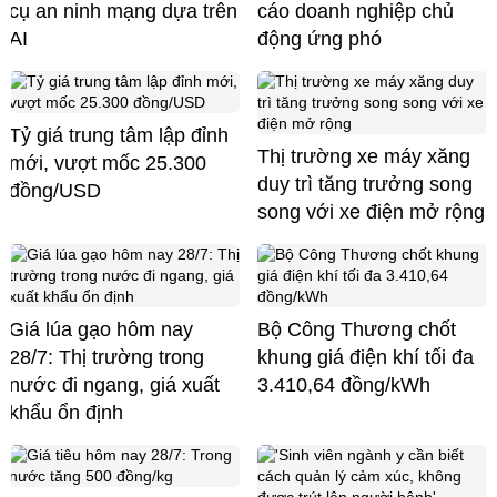
cụ an ninh mạng dựa trên
cáo doanh nghiệp chủ
AI
động ứng phó
Tỷ giá trung tâm lập đỉnh
Thị trường xe máy xăng
mới, vượt mốc 25.300
duy trì tăng trưởng song
đồng/USD
song với xe điện mở rộng
Giá lúa gạo hôm nay
Bộ Công Thương chốt
28/7: Thị trường trong
khung giá điện khí tối đa
nước đi ngang, giá xuất
3.410,64 đồng/kWh
khẩu ổn định