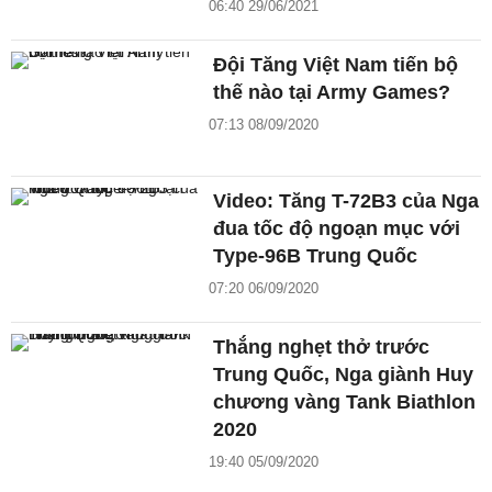
06:40 29/06/2021
Đội Tăng Việt Nam tiến bộ
thế nào tại Army Games?
07:13 08/09/2020
Video: Tăng T-72B3 của Nga
đua tốc độ ngoạn mục với
Type-96B Trung Quốc
07:20 06/09/2020
Thắng nghẹt thở trước
Trung Quốc, Nga giành Huy
chương vàng Tank Biathlon
2020
19:40 05/09/2020