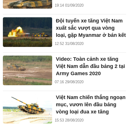
19:14 01/09/2020
Đội tuyển xe tăng Việt Nam
xuất sắc vượt qua vòng
loại, gặp Myanmar ở bán kết
12:52 31/08/2020
Video: Toàn cảnh xe tăng
Việt Nam dẫn đầu bảng 2 tại
Army Games 2020
07:16 29/08/2020
Việt Nam chiến thắng ngoạn
mục, vươn lên đầu bảng
vòng loại đua xe tăng
15:53 28/08/2020