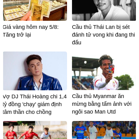
Giá vàng hôm nay 5/8:
Cầu thủ Thái Lan bị sét
Tăng trở lại
đánh tử vong khi đang thi
đấu
Cầu thủ Myanmar ăn
Vợ DJ Thái Hoàng chi 1,4
mừng bằng tấm ảnh với
tỷ đồng 'chạy' giám định
ngôi sao Man Utd
tâm thần cho chồng