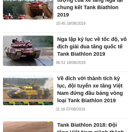
tượng của xe tăng Nga tại
chung kết Tank Biathlon
2019
10:45 18/08/2019
Nga lập kỷ lục về tốc độ, vô
địch giải đua tăng quốc tế
Tank Biathlon 2019
06:51 18/08/2019
Về đích với thành tích kỷ
lục, đội tuyển xe tăng Việt
Nam đứng đầu bảng vòng
loại Tank Biathlon 2019
11:16 07/08/2019
Tank Biathlon 2018: Đội