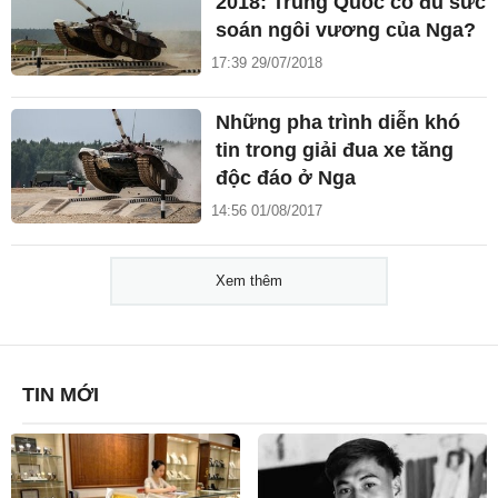
2018: Trung Quốc có đủ sức
soán ngôi vương của Nga?
17:39 29/07/2018
Những pha trình diễn khó
tin trong giải đua xe tăng
độc đáo ở Nga
14:56 01/08/2017
Xem thêm
TIN MỚI