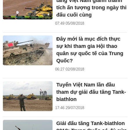
tăng Việt Nam giành thành
tích ấn tượng trong ngày thi
đấu cuối cùng
07:49 05/08/2018
Đây mới là mục đích thực
sự khi tham gia Hội thao
quân sự quốc tế của Trung
Quốc?
06:27 02/08/2018
Tuyển Việt Nam lần đầu
tham dự giải đấu tăng Tank-
biathlon
17:46 29/07/2018
Giải đấu tăng Tank-biathlon