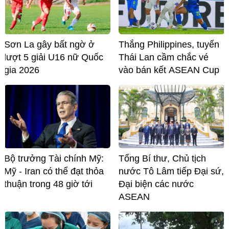
Sơn La gây bất ngờ ở
Thắng Philippines, tuyển
lượt 5 giải U16 nữ Quốc
Thái Lan cầm chắc vé
gia 2026
vào bán kết ASEAN Cup
Bộ trưởng Tài chính Mỹ:
Tổng Bí thư, Chủ tịch
Mỹ - Iran có thể đạt thỏa
nước Tô Lâm tiếp Đại sứ,
thuận trong 48 giờ tới
Đại biện các nước
ASEAN