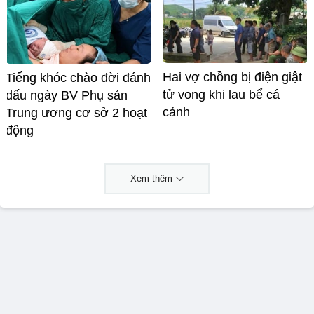
Hai vợ chồng bị điện giật
Tiếng khóc chào đời đánh
tử vong khi lau bể cá
dấu ngày BV Phụ sản
cảnh
Trung ương cơ sở 2 hoạt
động
Xem thêm