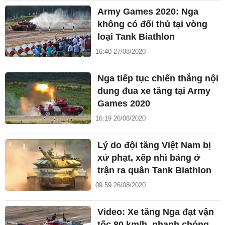
Army Games 2020: Nga
không có đối thủ tại vòng
loại Tank Biathlon
16:40 27/08/2020
Nga tiếp tục chiến thắng nội
dung đua xe tăng tại Army
Games 2020
16:19 26/08/2020
Lý do đội tăng Việt Nam bị
xử phạt, xếp nhì bảng ở
trận ra quân Tank Biathlon
09:59 26/08/2020
Video: Xe tăng Nga đạt vận
tốc 80 km/h, nhanh chóng