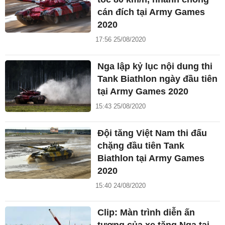
cán đích tại Army Games
2020
17:56 25/08/2020
Nga lập kỷ lục nội dung thi
Tank Biathlon ngày đầu tiên
tại Army Games 2020
15:43 25/08/2020
Đội tăng Việt Nam thi đấu
chặng đầu tiên Tank
Biathlon tại Army Games
2020
15:40 24/08/2020
Clip: Màn trình diễn ấn