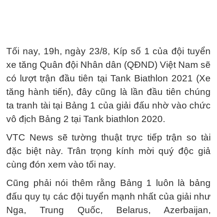
Tối nay, 19h, ngày 23/8, Kíp số 1 của đội tuyển
xe tăng Quân đội Nhân dân (QĐND) Việt Nam sẽ
có lượt trận đầu tiên tại Tank Biathlon 2021 (Xe
tăng hành tiến), đây cũng là lần đầu tiên chúng
ta tranh tài tại Bảng 1 của giải đấu nhờ vào chức
vô địch Bảng 2 tại Tank biathlon 2020.
VTC News sẽ tường thuật trực tiếp trận so tài
đặc biệt này. Trân trọng kính mời quý độc giả
cùng đón xem vào tối nay.
Cũng phải nói thêm rằng Bảng 1 luôn là bảng
đấu quy tụ các đội tuyển mạnh nhất của giải như
Nga, Trung Quốc, Belarus, Azerbaijan,