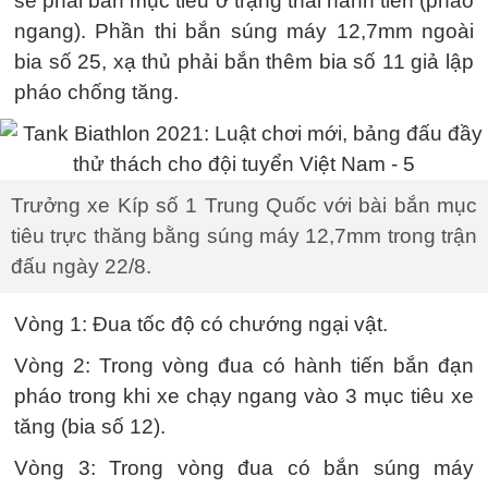
sẽ phải bắn mục tiêu ở trạng thái hành tiến (pháo
ngang). Phần thi bắn súng máy 12,7mm ngoài
bia số 25, xạ thủ phải bắn thêm bia số 11 giả lập
pháo chống tăng.
Trưởng xe Kíp số 1 Trung Quốc với bài bắn mục
tiêu trực thăng bằng súng máy 12,7mm trong trận
đấu ngày 22/8.
Vòng 1: Đua tốc độ có chướng ngại vật.
Vòng 2: Trong vòng đua có hành tiến bắn đạn
pháo trong khi xe chạy ngang vào 3 mục tiêu xe
tăng (bia số 12).
Vòng 3: Trong vòng đua có bắn súng máy