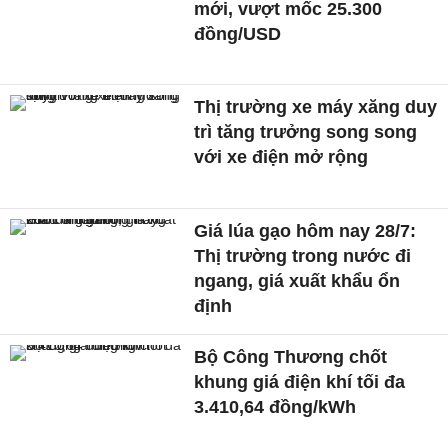
mới, vượt mốc 25.300
đồng/USD
Thị trường xe máy xăng duy
trì tăng trưởng song song
với xe điện mở rộng
Giá lúa gạo hôm nay 28/7:
Thị trường trong nước đi
ngang, giá xuất khẩu ổn
định
Bộ Công Thương chốt
khung giá điện khí tối đa
3.410,64 đồng/kWh