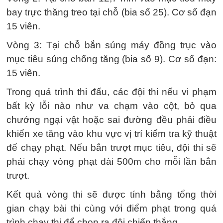
bay trực thăng treo tại chỗ (bia số 25). Cơ số đạn
15 viên.
Vòng 3: Tại chỗ bắn súng máy đồng trục vào
mục tiêu súng chống tăng (bia số 9). Cơ số đạn:
15 viên.
Trong quá trình thi đấu, các đội thi nếu vi phạm
bất kỳ lỗi nào như va chạm vào cột, bỏ qua
chướng ngại vật hoặc sai đường đều phải điều
khiển xe tăng vào khu vực vị trí kiểm tra kỹ thuật
để chạy phạt. Nếu bắn trượt mục tiêu, đội thi sẽ
phải chạy vòng phạt dài 500m cho mỗi lần bắn
trượt.
Kết quả vòng thi sẽ được tính bằng tổng thời
gian chạy bài thi cùng với điểm phạt trong quá
trình chạy thi để chọn ra đội chiến thắng.