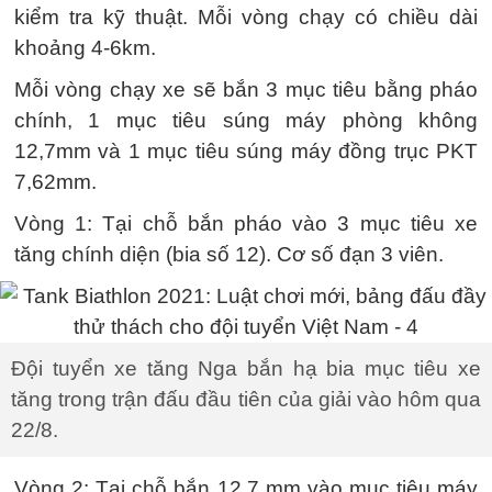
kiểm tra kỹ thuật. Mỗi vòng chạy có chiều dài
khoảng 4-6km.
Mỗi vòng chạy xe sẽ bắn 3 mục tiêu bằng pháo
chính, 1 mục tiêu súng máy phòng không
12,7mm và 1 mục tiêu súng máy đồng trục PKT
7,62mm.
Vòng 1: Tại chỗ bắn pháo vào 3 mục tiêu xe
tăng chính diện (bia số 12). Cơ số đạn 3 viên.
Đội tuyển xe tăng Nga bắn hạ bia mục tiêu xe
tăng trong trận đấu đầu tiên của giải vào hôm qua
22/8.
Vòng 2: Tại chỗ bắn 12,7 mm vào mục tiêu máy