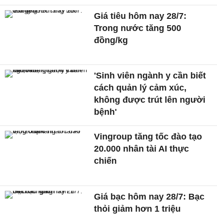
Giá tiêu hôm nay 28/7:
Trong nước tăng 500
đồng/kg
'Sinh viên ngành y cần biết
cách quản lý cảm xúc,
không được trút lên người
bệnh'
Vingroup tăng tốc đào tạo
20.000 nhân tài AI thực
chiến
Giá bạc hôm nay 28/7: Bạc
thỏi giảm hơn 1 triệu