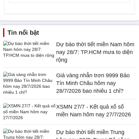
Tin nổi bật
Dự báo thời tiết miền Nam hôm
nay 28/7: TP.HCM mưa to diện
rộng
Giá vàng nhẫn trơn 9999 Bảo
Tín Minh Châu hôm nay
28/7/2026 bao nhiêu 1 chỉ?
XSMN 27/7 - Kết quả xổ số
miền Nam hôm nay 27/7/2026
Dự báo thời tiết miền Trung