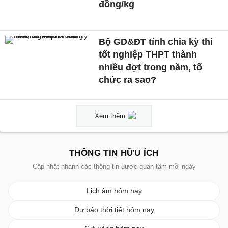
đồng/kg
Bộ GD&ĐT tính chia kỳ thi
tốt nghiệp THPT thành
nhiều đợt trong năm, tổ
chức ra sao?
Xem thêm
THÔNG TIN HỮU ÍCH
Cập nhật nhanh các thông tin được quan tâm mỗi ngày
Lịch âm hôm nay
Dự báo thời tiết hôm nay