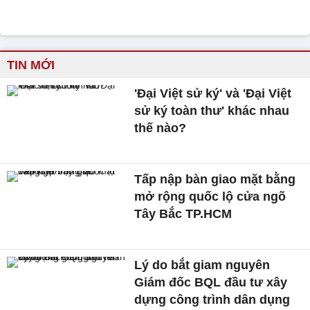
TIN MỚI
'Đại Việt sử ký' và 'Đại Việt
sử ký toàn thư' khác nhau
thế nào?
Tấp nập bàn giao mặt bằng
mở rộng quốc lộ cửa ngõ
Tây Bắc TP.HCM
Lý do bắt giam nguyên
Giám đốc BQL đầu tư xây
dựng công trình dân dụng