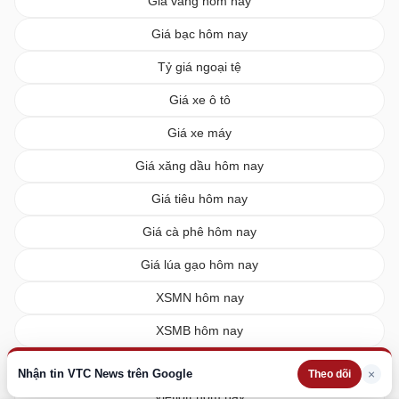
Giá vàng hôm nay
Giá bạc hôm nay
Tỷ giá ngoại tệ
Giá xe ô tô
Giá xe máy
Giá xăng dầu hôm nay
Giá tiêu hôm nay
Giá cà phê hôm nay
Giá lúa gạo hôm nay
XSMN hôm nay
XSMB hôm nay
XSMT hôm nay
Nhận tin VTC News trên Google
×
Theo dõi
Vietlott hôm nay