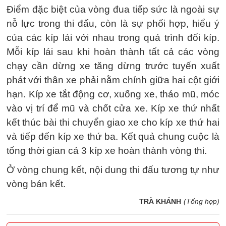
Điểm đặc biệt của vòng đua tiếp sức là ngoài sự
nỗ lực trong thi đấu, còn là sự phối hợp, hiểu ý
của các kíp lái với nhau trong quá trình đổi kíp.
Mỗi kíp lái sau khi hoàn thành tất cả các vòng
chạy cần dừng xe tăng dừng trước tuyến xuất
phát với thân xe phải nằm chính giữa hai cột giới
hạn. Kíp xe tắt động cơ, xuống xe, tháo mũ, móc
vào vị trí để mũ và chốt cửa xe. Kíp xe thứ nhất
kết thúc bài thi chuyển giao xe cho kíp xe thứ hai
và tiếp đến kíp xe thứ ba. Kết quả chung cuộc là
tổng thời gian cả 3 kíp xe hoàn thành vòng thi.
Ở vòng chung kết, nội dung thi đấu tương tự như
vòng bán kết.
TRÀ KHÁNH
(Tổng hợp)