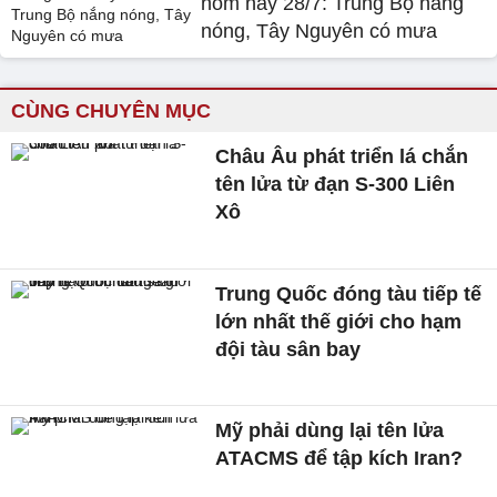
hôm nay 28/7: Trung Bộ nắng
nóng, Tây Nguyên có mưa
CÙNG CHUYÊN MỤC
Châu Âu phát triển lá chắn
tên lửa từ đạn S-300 Liên
Xô
Trung Quốc đóng tàu tiếp tế
lớn nhất thế giới cho hạm
đội tàu sân bay
Mỹ phải dùng lại tên lửa
ATACMS để tập kích Iran?