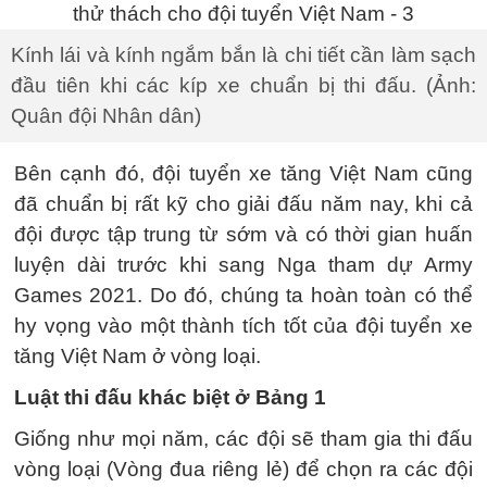
Kính lái và kính ngắm bắn là chi tiết cần làm sạch
đầu tiên khi các kíp xe chuẩn bị thi đấu. (Ảnh:
Quân đội Nhân dân)
Bên cạnh đó, đội tuyển xe tăng Việt Nam cũng
đã chuẩn bị rất kỹ cho giải đấu năm nay, khi cả
đội được tập trung từ sớm và có thời gian huấn
luyện dài trước khi sang Nga tham dự Army
Games 2021. Do đó, chúng ta hoàn toàn có thể
hy vọng vào một thành tích tốt của đội tuyển xe
tăng Việt Nam ở vòng loại.
Luật thi đấu khác biệt ở Bảng 1
Giống như mọi năm, các đội sẽ tham gia thi đấu
vòng loại (Vòng đua riêng lẻ) để chọn ra các đội