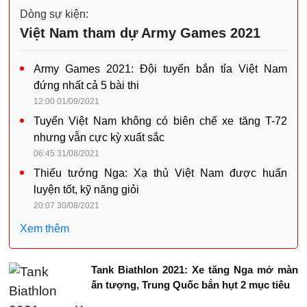
Dòng sự kiện:
Việt Nam tham dự Army Games 2021
Army Games 2021: Đội tuyển bắn tỉa Việt Nam
đứng nhất cả 5 bài thi
12:00 01/09/2021
Tuyển Việt Nam không có biên chế xe tăng T-72
nhưng vẫn cực kỳ xuất sắc
06:45 31/08/2021
Thiếu tướng Nga: Xạ thủ Việt Nam được huấn
luyện tốt, kỹ năng giỏi
20:07 30/08/2021
Xem thêm
Tank Biathlon 2021: Xe tăng Nga mở màn
ấn tượng, Trung Quốc bắn hụt 2 mục tiêu