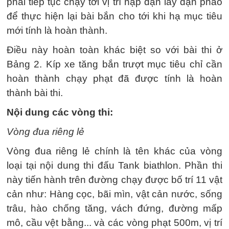
phải tiếp tục chạy tới vị trí nạp đạn lấy đạn pháo
để thực hiện lại bài bắn cho tới khi hạ mục tiêu
mới tính là hoàn thành.
Điều này hoàn toàn khác biệt so với bài thi ở
Bảng 2. Kíp xe tăng bắn trượt mục tiêu chỉ cần
hoàn thành chạy phạt đã được tính là hoàn
thành bài thi.
Nội dung các vòng thi:
Vòng đua riêng lẻ
Vòng đua riêng lẻ chính là tên khác của vòng
loại tại nội dung thi đấu Tank biathlon. Phần thi
này tiến hành trên đường chạy được bố trí 11 vật
cản như: Hàng cọc, bãi mìn, vật cản nước, sống
trâu, hào chống tăng, vách đứng, đường mấp
mô, cầu vệt bằng... và các vòng phạt 500m, vị trí