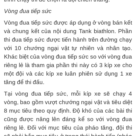
Vòng đua tiếp sức
Vòng đua tiếp sức được áp dụng ở vòng bán kết
và chung kết của nội dung Tank biathlon. Phần
thi đua tiếp sức được tiến hành trên đường chạy
với 10 chướng ngại vật tự nhiên và nhân tạo.
Khác biệt của vòng đua tiếp sức so với vòng đua
riêng lẻ là tham gia phần thi này có 3 kíp xe cho
một đội và các kíp xe luân phiên sử dụng 1 xe
tăng để thi đấu.
Tại vòng đua tiếp sức, mỗi kíp xe sẽ chạy 4
vòng, bao gồm vượt chướng ngại vật và tiêu diệt
8 mục tiêu theo quy định. Độ khó của các bài thi
cũng được nâng lên đáng kể so với vòng đua
riêng lẻ. Đối với mục tiêu của pháo tăng, đội thi