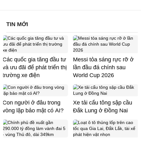
TIN MỚI
Các quốc gia tăng đầu tư
Messi tỏa sáng rực rỡ ở
và ưu đãi để phát triển thị
lần đầu đá chính sau
trường xe điện
World Cup 2026
Con người ở đâu trong
Xe tải cẩu tông sập cầu
vòng lặp bảo mật có AI?
Đắk Lung ở Đồng Nai