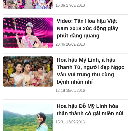
16:06 17/09/2018
Video: Tân Hoa hậu Việt
Nam 2018 xúc động giây
phút đăng quang
23:46 16/09/2018
Hoa hậu Mỹ Linh, á hậu
Thanh Tú, người đẹp Ngọc
Vân vui trung thu cùng
bệnh nhân nhí
12:18 15/09/2016
Hoa hậu Đỗ Mỹ Linh hóa
thân thành cô gái miền núi
15:31 13/09/2016