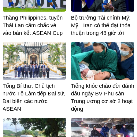
Thắng Philippines, tuyển
Bộ trưởng Tài chính Mỹ:
Thái Lan cầm chắc vé
Mỹ - Iran có thể đạt thỏa
vào bán kết ASEAN Cup
thuận trong 48 giờ tới
Tổng Bí thư, Chủ tịch
Tiếng khóc chào đời đánh
nước Tô Lâm tiếp Đại sứ,
dấu ngày BV Phụ sản
Đại biện các nước
Trung ương cơ sở 2 hoạt
ASEAN
động