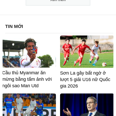
TIN MỚI
Cầu thủ Myanmar ăn
Sơn La gây bất ngờ ở
mừng bằng tấm ảnh với
lượt 5 giải U16 nữ Quốc
ngôi sao Man Utd
gia 2026