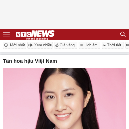
Mới nhất
Xem nhiều
💰 Giá vàng
📅 Lịch âm
☀️ Thời tiết

Tân hoa hậu Việt Nam