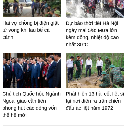
Hai vợ chồng bị điện giật
Dự báo thời tiết Hà Nội
tử vong khi lau bể cá
ngày mai 5/8: Mưa lớn
cảnh
kèm dông, nhiệt độ cao
nhất 30°C
Chủ tịch Quốc hội: Ngành
Phát hiện 13 hài cốt liệt sĩ
Ngoại giao cần tiên
tại nơi diễn ra trận chiến
phong hút các dòng vốn
đấu ác liệt năm 1972
thế hệ mới