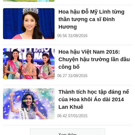
Hoa hậu Đỗ Mỹ Linh từng
thần tượng ca sĩ Đinh
Hương
06:56 31/08/2016
Hoa hậu Việt Nam 2016:
Chuyện hậu trường lần đầu
công bố
06:27 31/08/2016
Thành tích học tập đáng nể
của Hoa khôi Áo dài 2014
Lan Khuê
06:42 07/01/2015
Xem thêm