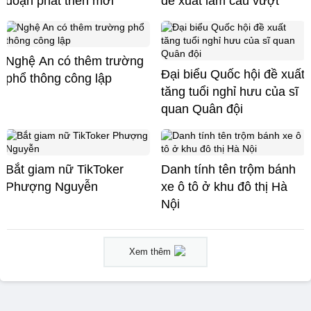
đoạn phát triển mới
đề xuất làm cầu vượt
Nghệ An có thêm trường
Đại biểu Quốc hội đề xuất
phổ thông công lập
tăng tuổi nghỉ hưu của sĩ
quan Quân đội
Bắt giam nữ TikToker
Danh tính tên trộm bánh
Phượng Nguyễn
xe ô tô ở khu đô thị Hà
Nội
Xem thêm