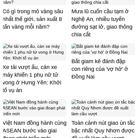
Có gì trong mỏ vàng sâu
Mưa lũ cuốn cầu tạm ở
nhất thế giới, sản xuất 8
Nghệ An, nhiều tuyến
tấn vàng mỗi năm?
đường sạt lở, giao thông
chia cắt
Bắt giam kẻ đánh đập
Xe tải vượt ẩu, cán xe
con riêng của 'vợ hờ' ở
máy khiến 1 phụ nữ tử
Đồng Nai
vong ở Hưng Yên: Khởi
tố vụ án
Việt Nam đồng hành cùng
Toàn cảnh nút giao ùn tắc
ASEAN bước vào giai
bậc nhất Quy Nhơn được