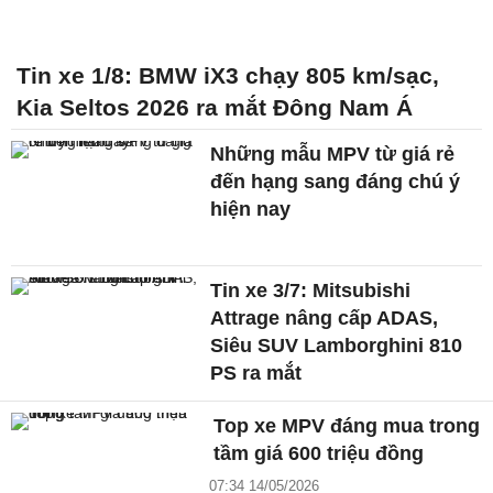
Tin xe 1/8: BMW iX3 chạy 805 km/sạc,
Kia Seltos 2026 ra mắt Đông Nam Á
Những mẫu MPV từ giá rẻ
đến hạng sang đáng chú ý
hiện nay
Tin xe 3/7: Mitsubishi
Attrage nâng cấp ADAS,
Siêu SUV Lamborghini 810
PS ra mắt
Top xe MPV đáng mua trong
tầm giá 600 triệu đồng
07:34 14/05/2026