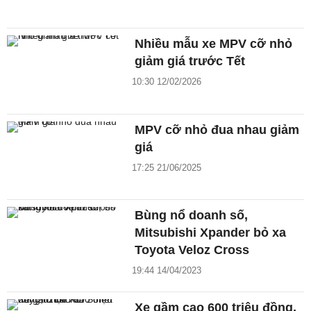
Nhiều mẫu xe MPV cỡ nhỏ
giảm giá trước Tết
10:30 12/02/2026
MPV cỡ nhỏ đua nhau giảm
giá
17:25 21/06/2025
Bùng nổ doanh số,
Mitsubishi Xpander bỏ xa
Toyota Veloz Cross
19:44 14/04/2023
Xe gầm cao 600 triệu đồng,