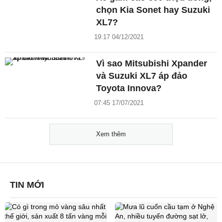
chọn Kia Sonet hay Suzuki
XL7?
19:17 04/12/2021
Vì sao Mitsubishi Xpander
và Suzuki XL7 áp đảo
Toyota Innova?
07:45 17/07/2021
Xem thêm
TIN MỚI