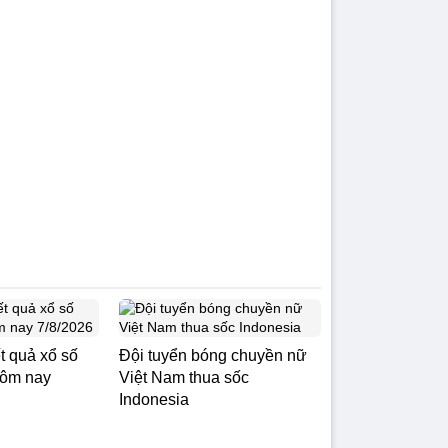
t quả xổ số
Đội tuyển bóng chuyền nữ
ôm nay
Việt Nam thua sốc
Indonesia