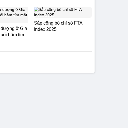
Sắp công bố chỉ số FTA
 dượng ở Gia
Index 2025
tuổi bầm tím