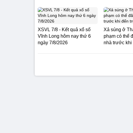
XSVL 7/8 - Kết quả xổ số
Xả súng ở Th
Vĩnh Long hôm nay thứ 6
phạm có thể 
ngày 7/8/2026
nhà trước khi