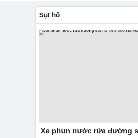
sụt hố
Xe phun nước rửa đường s