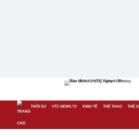
THỜI SỰ
VTC NEWS TV
KINH TẾ
THỂ THAO
THẾ G