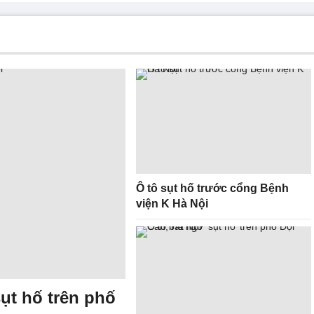
Ô tô sụt hố trước cổng Bệnh
viện K Hà Nội
ụt hố trên phố