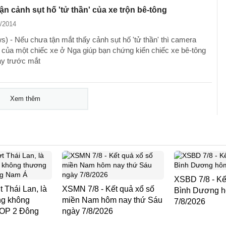
ận cảnh sụt hố 'tử thần' của xe trộn bê-tông
1/2014
) - Nếu chưa tận mắt thấy cảnh sụt hố 'tử thần' thì camera
h của một chiếc xe ở Nga giúp bạn chứng kiến chiếc xe bê-tông
ay trước mắt
Xem thêm
XSBD 7/8 - Kế
 Thái Lan, là
XSMN 7/8 - Kết quả xổ số
Bình Dương h
ng không
miền Nam hôm nay thứ Sáu
7/8/2026
TOP 2 Đông
ngày 7/8/2026