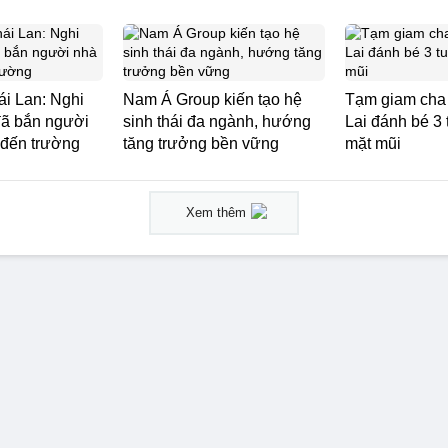
ái Lan: Nghi
Nam Á Group kiến tạo hệ
Tạm giam cha
đã bắn người
sinh thái đa ngành, hướng
Lai đánh bé 3 
 đến trường
tăng trưởng bền vững
mặt mũi
Xem thêm