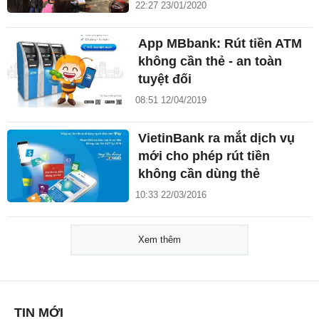
22:27 23/01/2020
App MBbank: Rút tiền ATM
không cần thẻ - an toàn
tuyệt đối
08:51 12/04/2019
VietinBank ra mắt dịch vụ
mới cho phép rút tiền
không cần dùng thẻ
10:33 22/03/2016
Xem thêm
TIN MỚI