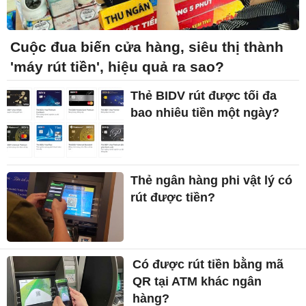
Cuộc đua biến cửa hàng, siêu thị thành
'máy rút tiền', hiệu quả ra sao?
Thẻ BIDV rút được tối đa
bao nhiêu tiền một ngày?
Thẻ ngân hàng phi vật lý có
rút được tiền?
Có được rút tiền bằng mã
QR tại ATM khác ngân
hàng?