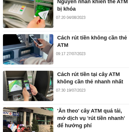
Nguyên nhân khiến thẻ ATM
bị khóa
07:20 04/08/2023
Cách rút tiền không cần thẻ
ATM
09:17 27/07/2023
Cách rút tiền tại cây ATM
không cần thẻ nhanh nhất
07:30 19/07/2023
'Ăn theo' cây ATM quá tải,
mở dịch vụ 'rút tiền nhanh'
để hưởng phí