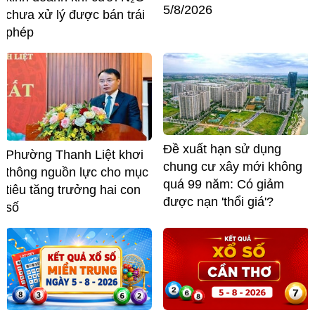
5/8/2026
chưa xử lý được bán trái
phép
Đề xuất hạn sử dụng
Phường Thanh Liệt khơi
chung cư xây mới không
thông nguồn lực cho mục
quá 99 năm: Có giảm
tiêu tăng trưởng hai con
được nạn 'thổi giá'?
số