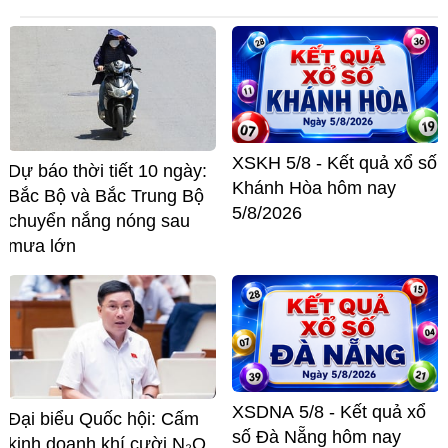
XSKH 5/8 - Kết quả xổ số
Dự báo thời tiết 10 ngày:
Khánh Hòa hôm nay
Bắc Bộ và Bắc Trung Bộ
5/8/2026
chuyển nắng nóng sau
mưa lớn
XSDNA 5/8 - Kết quả xổ
Đại biểu Quốc hội: Cấm
số Đà Nẵng hôm nay
kinh doanh khí cười N₂O