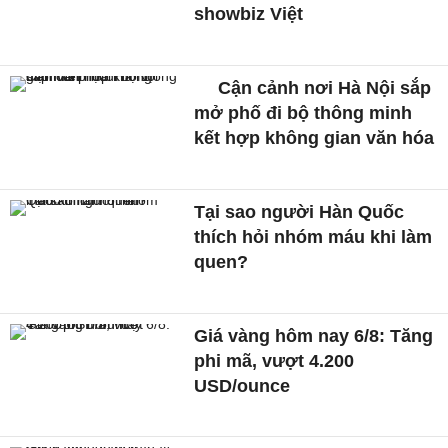
showbiz Việt
Cận cảnh nơi Hà Nội sắp
mở phố đi bộ thông minh
kết hợp không gian văn hóa
Tại sao người Hàn Quốc
thích hỏi nhóm máu khi làm
quen?
Giá vàng hôm nay 6/8: Tăng
phi mã, vượt 4.200
USD/ounce