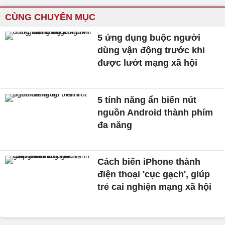
CÙNG CHUYÊN MỤC
5 ứng dụng buộc người
dùng vận động trước khi
được lướt mạng xã hội
5 tính năng ẩn biến nút
nguồn Android thành phím
đa năng
Cách biến iPhone thành
điện thoại 'cục gạch', giúp
trẻ cai nghiện mạng xã hội