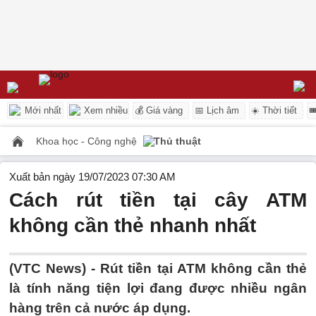
Mới nhất
Xem nhiều
💰 Giá vàng
📅 Lịch âm
☀️ Thời tiết

Khoa học - Công nghệ
Thủ thuật
Xuất bản ngày 19/07/2023 07:30 AM
Cách rút tiền tại cây ATM
không cần thẻ nhanh nhất
(VTC News) -
Rút tiền tại ATM không cần thẻ
là tính năng tiện lợi đang được nhiều ngân
hàng trên cả nước áp dụng.