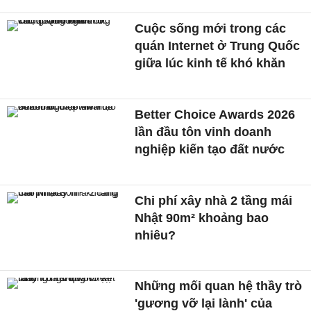
Cuộc sống mới trong các
quán Internet ở Trung Quốc
giữa lúc kinh tế khó khăn
Better Choice Awards 2026
lần đầu tôn vinh doanh
nghiệp kiến tạo đất nước
Chi phí xây nhà 2 tầng mái
Nhật 90m² khoảng bao
nhiêu?
Những mối quan hệ thầy trò
'gương vỡ lại lành' của