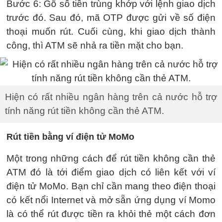
Bước 6: Gõ số tiền trùng khớp với lệnh giao dịch
trước đó. Sau đó, mã OTP được gửi về số điện
thoại muốn rút. Cuối cùng, khi giao dịch thành
công, thì ATM sẽ nhả ra tiền mặt cho bạn.
Hiện có rất nhiều ngân hàng trên cả nước hỗ trợ
tính năng rút tiền không cần thẻ ATM.
Rút tiền bằng ví điện tử MoMo
Một trong những cách để rút tiền không cần thẻ
ATM đó là tới điểm giao dịch có liên kết với ví
điện tử MoMo. Bạn chỉ cần mang theo điện thoại
có kết nổi Internet và mở sẵn ứng dụng ví Momo
là có thể rút được tiền ra khỏi thẻ một cách đơn