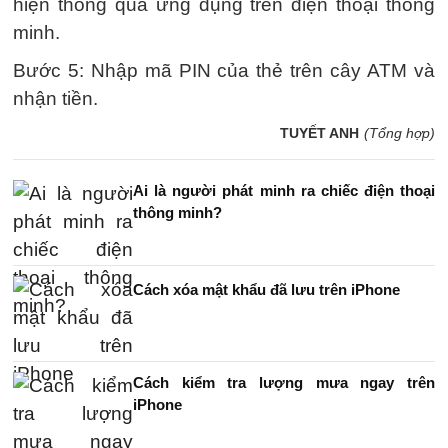
hiện thông qua ứng dụng trên điện thoại thông
minh.
Bước 5: Nhập mã PIN của thẻ trên cây ATM và
nhận tiền.
TUYẾT ANH
(Tổng hợp)
Ai là người phát minh ra chiếc điện thoại
thông minh?
Cách xóa mật khẩu đã lưu trên iPhone
Cách kiểm tra lượng mưa ngay trên
iPhone