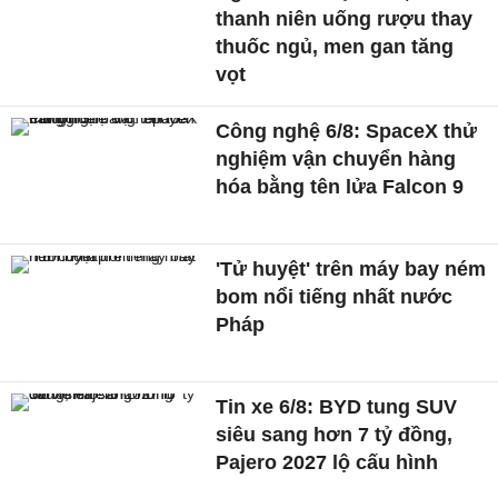
thanh niên uống rượu thay
thuốc ngủ, men gan tăng
vọt
Công nghệ 6/8: SpaceX thử
nghiệm vận chuyển hàng
hóa bằng tên lửa Falcon 9
'Tử huyệt' trên máy bay ném
bom nổi tiếng nhất nước
Pháp
Tin xe 6/8: BYD tung SUV
siêu sang hơn 7 tỷ đồng,
Pajero 2027 lộ cấu hình