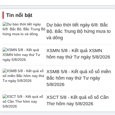
Tin nổi bật
Dự báo thời tiết ngày 6/8: Bắc
Bộ, Bắc Trung Bộ hứng mưa to
và dông
XSMN 5/8 - Kết quả XSMN
hôm nay thứ Tư ngày 5/8/2026
XSMB 5/8 - Kết quả xổ số miền
Bắc hôm nay thứ Tư ngày
5/8/2026
XSCT 5/8 - Kết quả xổ số Cần
Thơ hôm nay 5/8/2026