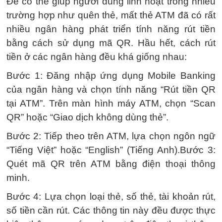
Để có thể giúp người dùng linh hoạt trong nhiều
trường hợp như quên thẻ, mất thẻ ATM đã có rất
nhiều ngân hàng phát triển tính năng rút tiền
bằng cách sử dụng mã QR. Hầu hết, cách rút
tiền ở các ngân hàng đều khá giống nhau:
Bước 1: Đăng nhập ứng dụng Mobile Banking
của ngân hàng và chọn tính năng “Rút tiền QR
tại ATM”. Trên màn hình máy ATM, chọn “Scan
QR” hoặc “Giao dịch không dùng thẻ”.
Bước 2: Tiếp theo trên ATM, lựa chọn ngôn ngữ
“Tiếng Việt” hoặc “English” (Tiếng Anh).Bước 3:
Quét mã QR trên ATM bằng điện thoại thông
minh.
Bước 4: Lựa chọn loại thẻ, số thẻ, tài khoản rút,
số tiền cần rút. Các thông tin này đều được thực