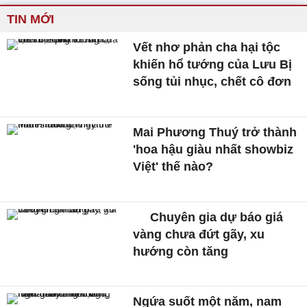
TIN MỚI
Vết nhơ phản cha hại tộc
khiến hổ tướng của Lưu Bị
sống tủi nhục, chết cô đơn
Mai Phương Thuý trở thành
'hoa hậu giàu nhất showbiz
Việt' thế nào?
Chuyên gia dự báo giá
vàng chưa đứt gãy, xu
hướng còn tăng
Ngứa suốt một năm, nam