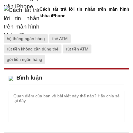
Cách tắt trả lời tin nhắn trên màn hình
khóa iPhone
hệ thống ngân hàng
thẻ ATM
rút tiền không cần dùng thẻ
rút tiền ATM
gửi tiền ngân hàng
Bình luận