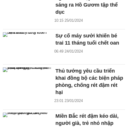
sáng ra Hồ Gươm tập thể
dục
10:15 25/01/2024
Sự cố máy sưởi khiến bé
trai 11 tháng tuổi chết oan
06:49 24/01/2024
Thủ tướng yêu cầu triển
khai đồng bộ các biện pháp
phòng, chống rét đậm rét
hại
23:01 23/01/2024
Miền Bắc rét đậm kéo dài,
người già, trẻ nhỏ nhập