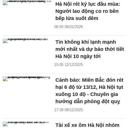
Hà Nội rét kỷ lục đầu mùa:
Người lao động co ro bên
bếp lửa suốt đêm
06:50 06/01/2026
Tin không khí lạnh mạnh
mới nhất và dự báo thời tiết
Hà Nội 10 ngày tới
15:05 12/12/2025
Cảnh báo: Miền Bắc đón rét
hại 6 độ từ 13/12, Hà Nội tụt
xuống 10 độ - Chuyên gia
hướng dẫn phòng đột quỵ
17:38 08/12/2025
Tài xế xe ôm Hà Nội nhóm