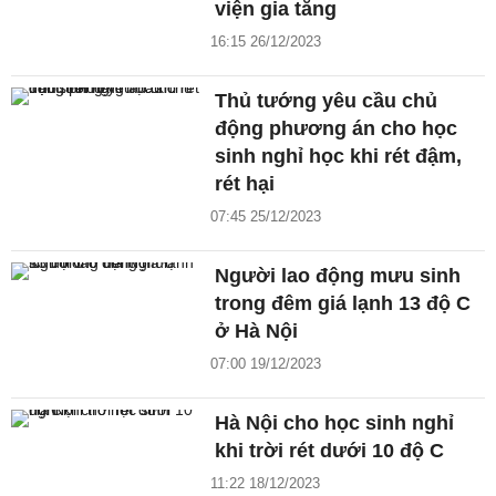
viện gia tăng
16:15 26/12/2023
Thủ tướng yêu cầu chủ
động phương án cho học
sinh nghỉ học khi rét đậm,
rét hại
07:45 25/12/2023
Người lao động mưu sinh
trong đêm giá lạnh 13 độ C
ở Hà Nội
07:00 19/12/2023
Hà Nội cho học sinh nghỉ
khi trời rét dưới 10 độ C
11:22 18/12/2023