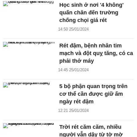
Học sinh ở nơi '4 không'
quấn chăn đến trường
chống chọi giá rét
14:50 25/01/2024
Rét đậm, bệnh nhân tim
mạch và đột quỵ tăng, có ca
phải thở máy
14:45 25/01/2024
5 bộ phận quan trọng trên
cơ thể cần được giữ ấm
ngày rét đậm
12:21 25/01/2024
Trời rét căm căm, nhiều
người vẫn dậy từ tờ mờ