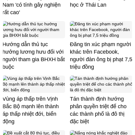
Nam 'có tính gây nghiện
học ở Thái Lan
rất cao'
Hướng dẫn thủ tục
Đăng tin xúc phạm người
hưởng lương hưu đối với
khác trên Facebook,
người tham gia BHXH bắt
người đàn ông bị phạt 7,5
buộc
triệu đồng
Vùng áp thấp trên Vịnh
Tán thành định hướng
Bắc Bộ mạnh lên thành
phân quyền triệt để cho
áp thấp nhiệt đới, biển
các thành phố là đô thị
động
đặc biệt