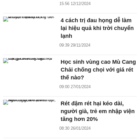
15:56 12/12/2024
4 cách trị đau họng dễ làm
lại hiệu quả khi trời chuyển
lạnh
09:39 29/11/2024
Học sinh vùng cao Mù Cang
Chải chống chọi với giá rét
thế nào?
09:00 27/01/2024
Rét đậm rét hại kéo dài,
người già, trẻ em nhập viện
tăng hơn 20%
08:30 26/01/2024