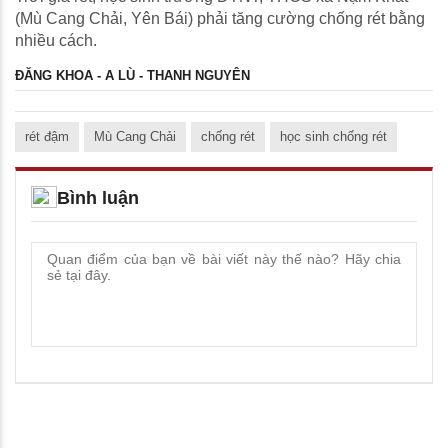
(Mù Cang Chải, Yên Bái) phải tăng cường chống rét bằng
nhiều cách.
ĐĂNG KHOA - A LÙ - THANH NGUYÊN
rét đậm
Mù Cang Chải
chống rét
học sinh chống rét
Bình luận