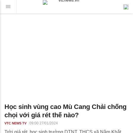
Học sinh vùng cao Mù Cang Chải chống
chọi với giá rét thế nào?
09:00 27/01/2024
VTC NEWS TV
Trời giá rét, học sinh trường DTNT, THCS xã Nậm Khắt