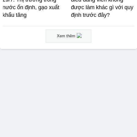
nước ổn định, gạo xuất
được làm khác gì với quy
khẩu tăng
định trước đây?
Xem thêm