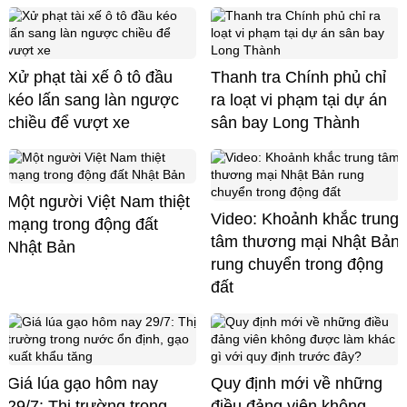
Xử phạt tài xế ô tô đầu
Thanh tra Chính phủ chỉ
kéo lấn sang làn ngược
ra loạt vi phạm tại dự án
chiều để vượt xe
sân bay Long Thành
Một người Việt Nam thiệt
Video: Khoảnh khắc trung
mạng trong động đất
tâm thương mại Nhật Bản
Nhật Bản
rung chuyển trong động
đất
Giá lúa gạo hôm nay
Quy định mới về những
29/7: Thị trường trong
điều đảng viên không