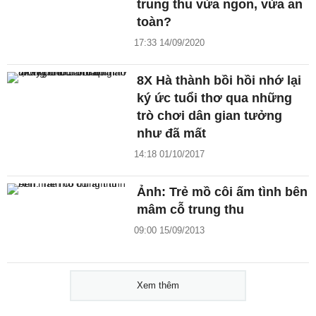
trung thu vừa ngon, vừa an
toàn?
17:33 14/09/2020
8X Hà thành bồi hồi nhớ lại
ký ức tuổi thơ qua những
trò chơi dân gian tưởng
như đã mất
14:18 01/10/2017
Ảnh: Trẻ mồ côi ấm tình bên
mâm cỗ trung thu
09:00 15/09/2013
Xem thêm