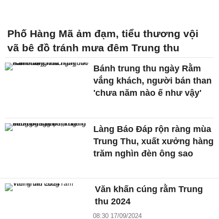
Phố Hàng Mã ảm đạm, tiểu thương vội
vã bê đồ tránh mưa đêm Trung thu
Bánh trung thu ngày Rằm
vắng khách, người bán than
'chưa năm nào ế như vậy'
Làng Báo Đáp rộn ràng mùa
Trung Thu, xuất xưởng hàng
trăm nghìn đèn ông sao
Văn khấn cúng rằm Trung
thu 2024
08:30 17/09/2024