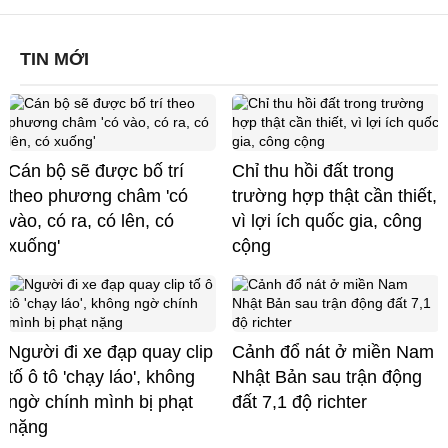
TIN MỚI
Cán bộ sẽ được bố trí
Chỉ thu hồi đất trong
theo phương châm 'có
trường hợp thật cần thiết,
vào, có ra, có lên, có
vì lợi ích quốc gia, công
xuống'
cộng
Người đi xe đạp quay clip
Cảnh đổ nát ở miền Nam
tố ô tô 'chạy láo', không
Nhật Bản sau trận động
ngờ chính mình bị phạt
đất 7,1 độ richter
nặng