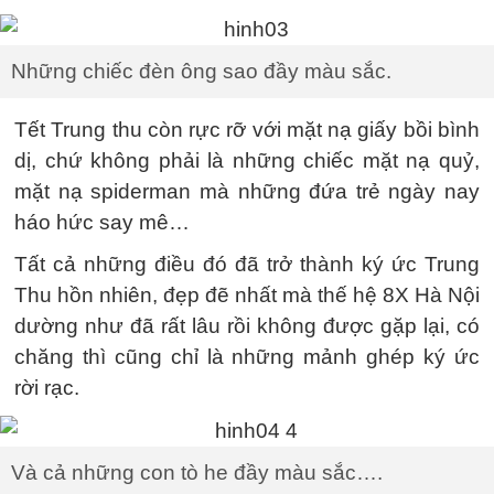
Những chiếc đèn ông sao đầy màu sắc.
Tết Trung thu còn rực rỡ với mặt nạ giấy bồi bình
dị, chứ không phải là những chiếc mặt nạ quỷ,
mặt nạ spiderman mà những đứa trẻ ngày nay
háo hức say mê…
Tất cả những điều đó đã trở thành ký ức Trung
Thu hồn nhiên, đẹp đẽ nhất mà thế hệ 8X Hà Nội
dường như đã rất lâu rồi không được gặp lại, có
chăng thì cũng chỉ là những mảnh ghép ký ức
rời rạc.
Và cả những con tò he đầy màu sắc….