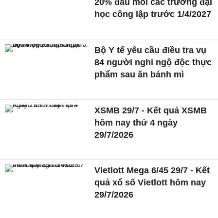
20% đầu mối các trường đại
học công lập trước 1/4/2027
Bộ Y tế yêu cầu điều tra vụ
84 người nghi ngộ độc thực
phẩm sau ăn bánh mì
XSMB 29/7 - Kết quả XSMB
hôm nay thứ 4 ngày
29/7/2026
Vietlott Mega 6/45 29/7 - Kết
quả xổ số Vietlott hôm nay
29/7/2026