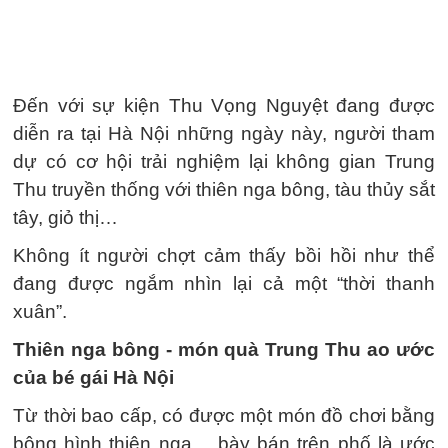
Đến với sự kiện Thu Vọng Nguyệt đang được
diễn ra tại Hà Nội những ngày này, người tham
dự có cơ hội trải nghiệm lại không gian Trung
Thu truyền thống với thiên nga bông, tàu thủy sắt
tây, giỏ thị…
Không ít người chợt cảm thấy bồi hồi như thể
đang được ngắm nhìn lại cả một “thời thanh
xuân”.
Thiên nga bông - món quà Trung Thu ao ước
của bé gái Hà Nội
Từ thời bao cấp, có được một món đồ chơi bằng
bông hình thiên nga… bày bán trên phố là ước