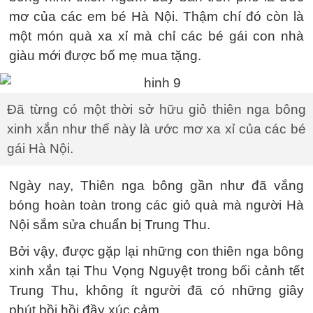
mơ của các em bé Hà Nội. Thậm chí đó còn là
một món quà xa xỉ mà chỉ các bé gái con nhà
giàu mới được bố mẹ mua tặng.
Đã từng có một thời sở hữu giỏ thiên nga bông
xinh xắn như thế này là ước mơ xa xỉ của các bé
gái Hà Nội.
Ngày nay, Thiên nga bông gần như đã vắng
bóng hoàn toàn trong các giỏ quà mà người Hà
Nội sắm sửa chuẩn bị Trung Thu.
Bởi vậy, được gặp lại những con thiên nga bông
xinh xắn tại Thu Vọng Nguyệt trong bối cảnh tết
Trung Thu, không ít người đã có những giây
phút bồi hồi đầy xúc cảm.