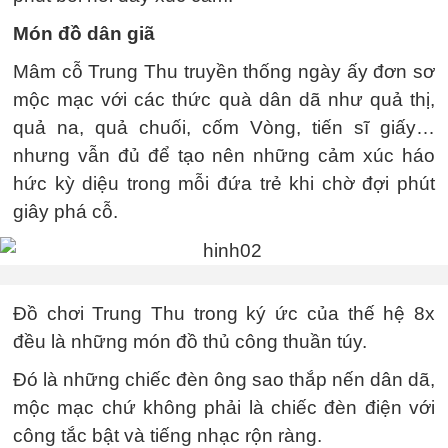
Món đồ dân giã
Mâm cỗ Trung Thu truyền thống ngày ấy đơn sơ
mộc mạc với các thức quà dân dã như quả thị,
quả na, quả chuối, cốm Vòng, tiến sĩ giấy…
nhưng vẫn đủ để tạo nên những cảm xúc háo
hức kỳ diệu trong mỗi đứa trẻ khi chờ đợi phút
giây phá cỗ.
Đồ chơi Trung Thu trong ký ức của thế hệ 8x
đều là những món đồ thủ công thuần túy.
Đó là những chiếc đèn ông sao thắp nến dân dã,
mộc mạc chứ không phải là chiếc đèn điện với
công tắc bật và tiếng nhạc rộn ràng.