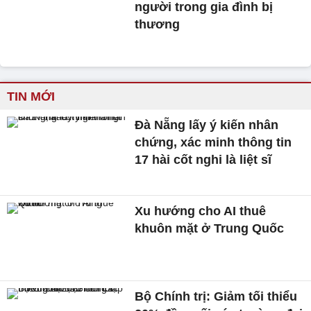
người trong gia đình bị
thương
TIN MỚI
Đà Nẵng lấy ý kiến nhân
chứng, xác minh thông tin
17 hài cốt nghi là liệt sĩ
Xu hướng cho AI thuê
khuôn mặt ở Trung Quốc
Bộ Chính trị: Giảm tối thiểu