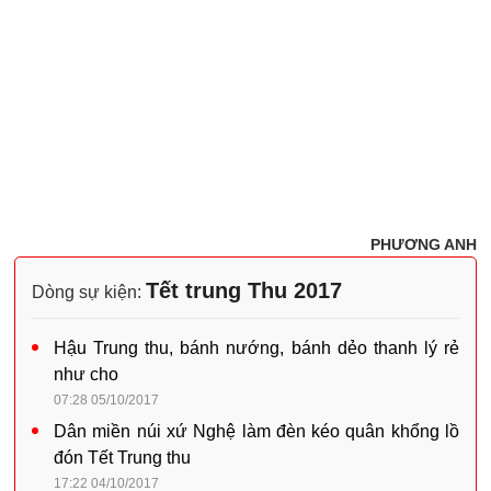
PHƯƠNG ANH
Tết trung Thu 2017
Dòng sự kiện:
Hậu Trung thu, bánh nướng, bánh dẻo thanh lý rẻ
như cho
07:28 05/10/2017
Dân miền núi xứ Nghệ làm đèn kéo quân khổng lồ
đón Tết Trung thu
17:22 04/10/2017