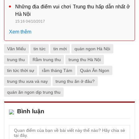
Những địa điểm vui chơi Trung thu hấp dẫn nhất ở
Hà Nội
15:16 04/10/2017
Xem thêm
Văn Miếu
tin tức
tin mới
quán ngon Hà Nội
trung thu
Rằm trung thu
trung thu Hà Nội
tin tức thời sự
rằm tháng Tám
Quán Ăn Ngon
trung thu xưa và nay
trung thu ăn ở đâu?
quán ăn ngon dịp trung thu
Bình luận