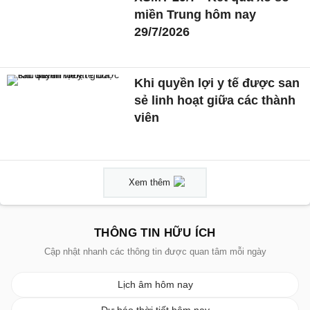
miền Trung hôm nay
29/7/2026
Khi quyền lợi y tế được san
sẻ linh hoạt giữa các thành
viên
Xem thêm
THÔNG TIN HỮU ÍCH
Cập nhật nhanh các thông tin được quan tâm mỗi ngày
Lịch âm hôm nay
Dự báo thời tiết hôm nay