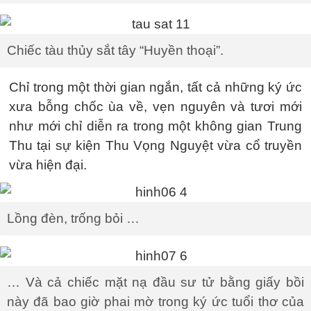
Chiếc tàu thủy sắt tây “Huyền thoại”.
Chỉ trong một thời gian ngắn, tất cả những ký ức
xưa bỗng chốc ùa về, vẹn nguyên và tươi mới
như mới chỉ diễn ra trong một không gian Trung
Thu tại sự kiện Thu Vọng Nguyệt vừa cổ truyền
vừa hiện đại.
Lồng đèn, trống bỏi …
… Và cả chiếc mặt nạ đầu sư tử bằng giấy bồi
này đã bao giờ phai mờ trong ký ức tuổi thơ của