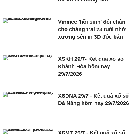
Vinmec 'hồi sinh' đôi chân
cho chàng trai 23 tuổi nhờ
xương sên in 3D độc bản
XSKH 29/7- Kết quả xổ số
Khánh Hòa hôm nay
29/7/2026
XSDNA 29/7 - Kết quả xổ số
Đà Nẵng hôm nay 29/7/2026
XSMT 29/7 - Kết quả xổ số