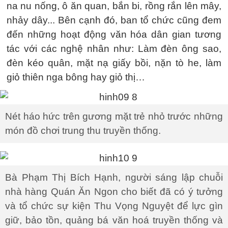
na nu nống, ô ăn quan, bắn bi, rồng rắn lên mây,
nhảy dây... Bên cạnh đó, ban tổ chức cũng đem
đến những hoạt động văn hóa dân gian tương
tác với các nghệ nhân như: Làm đèn ông sao,
đèn kéo quân, mặt nạ giấy bồi, nặn tò he, làm
giỏ thiên nga bông hay giỏ thị…
Nét háo hức trên gương mặt trẻ nhỏ trước những
món đồ chơi trung thu truyền thống.
Bà Phạm Thị Bích Hạnh, người sáng lập chuỗi
nhà hàng Quán Ăn Ngon cho biết đã có ý tưởng
và tổ chức sự kiện Thu Vọng Nguyệt để lực gìn
giữ, bảo tồn, quảng bá văn hoá truyền thống và