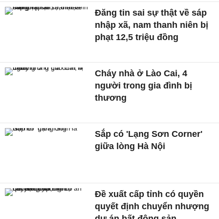
Đăng tin sai sự thật về sáp
nhập xã, nam thanh niên bị
phạt 12,5 triệu đồng
Cháy nhà ở Lào Cai, 4
người trong gia đình bị
thương
Sắp có 'Lạng Sơn Corner'
giữa lòng Hà Nội
Đề xuất cấp tỉnh có quyền
quyết định chuyển nhượng
dự án bất động sản