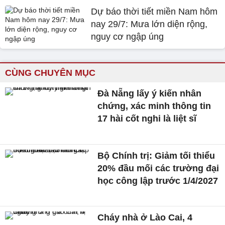
Dự báo thời tiết miền Nam hôm
nay 29/7: Mưa lớn diện rộng,
nguy cơ ngập úng
CÙNG CHUYÊN MỤC
Đà Nẵng lấy ý kiến nhân
chứng, xác minh thông tin
17 hài cốt nghi là liệt sĩ
Bộ Chính trị: Giảm tối thiểu
20% đầu mối các trường đại
học công lập trước 1/4/2027
Cháy nhà ở Lào Cai, 4