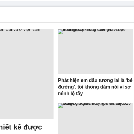
Phát hiện em dâu tương lai là ‘bé
đường’, tôi không dám nói vì sợ
mình lộ tẩy
hiết kế được