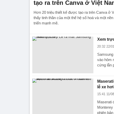
tạo ra trên Canva ở Việt N
Hơn 20 triệu thiết kế được tạo ra trên Canva ở 
thấy tinh thần của một thế hệ số hoá và một nền
triển mạnh mẽ.
Xem trực
20:32 22/0
Samsung r
vào hôm n
cứng lẫn
Maserati
lễ xe hơ
15:41 11/0
Maserati 
Monterey 
phiên bản 