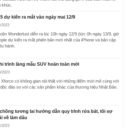
 khúc.
5 dự kiến ra mắt vào ngày mai 12/9
9/2023
kiện Wonderlust diễn ra lúc 10h ngày 12/9 (tức 0h ngày 13/9, giờ
pple dự kiến ​​ra mắt phiên bản mới nhất của iPhone và bản cập
iều hành.
hi trình làng mẫu SUV hoàn toàn mới
8/2023
i Xforce có không gian nội thất với những điểm mới mẻ cùng với
t độc đáo so với các sản phẩm khác của thương hiệu Nhật Bản.
hồng tương lai hướng dẫn quy trình rửa bát, tôi sợ
i về làm dâu
8/2023