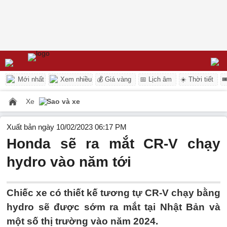
Mới nhất
Xem nhiều
💰 Giá vàng
📅 Lịch âm
☀️ Thời tiết

Xe
Sao và xe
Xuất bản ngày 10/02/2023 06:17 PM
Honda sẽ ra mắt CR-V chạy
hydro vào năm tới
Chiếc xe có thiết kế tương tự CR-V chạy bằng
hydro sẽ được sớm ra mắt tại Nhật Bản và
một số thị trường vào năm 2024.