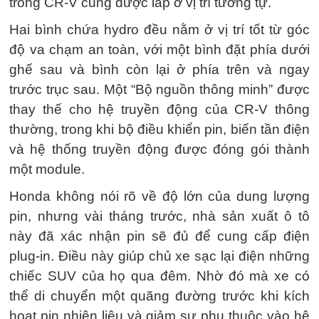
trong CR-V cũng được lắp ở vị trí tương tự.
Hai bình chứa hydro đều nằm ở vị trí tốt từ góc
độ va chạm an toàn, với một bình đặt phía dưới
ghế sau và bình còn lại ở phía trên và ngay
trước trục sau. Một “Bộ nguồn thông minh” được
thay thế cho hệ truyền động của CR-V thông
thường, trong khi bộ điều khiển pin, biến tần điện
và hệ thống truyền động được đóng gói thành
một module.
Honda không nói rõ về độ lớn của dung lượng
pin, nhưng vài tháng trước, nhà sản xuất ô tô
này đã xác nhận pin sẽ đủ để cung cấp điện
plug-in. Điều này giúp chủ xe sạc lại điện những
chiếc SUV của họ qua đêm. Nhờ đó mà xe có
thể di chuyển một quãng đường trước khi kích
hoạt pin nhiên liệu và giảm sự phụ thuộc vào hệ