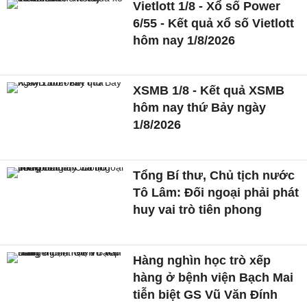
Vietlott 1/8 - Xổ số Power
6/55 - Kết quả xổ số Vietlott
hôm nay 1/8/2026
XSMB 1/8 - Kết quả XSMB
hôm nay thứ Bảy ngày
1/8/2026
Tổng Bí thư, Chủ tịch nước
Tô Lâm: Đối ngoại phải phát
huy vai trò tiên phong
Hàng nghìn học trò xếp
hàng ở bệnh viện Bạch Mai
tiễn biệt GS Vũ Văn Đính