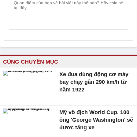
CÙNG CHUYÊN MỤC
Xe đua dùng động cơ máy
bay chạy gần 290 km/h từ
năm 1922
Mỹ vô địch World Cup, 100
ông 'George Washington' sẽ
được tặng xe