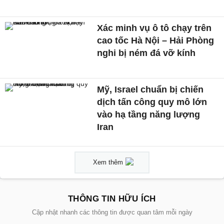
Xác minh vụ ô tô chạy trên
cao tốc Hà Nội – Hải Phòng
nghi bị ném đá vỡ kính
Mỹ, Israel chuẩn bị chiến
dịch tấn công quy mô lớn
vào hạ tầng năng lượng
Iran
Xem thêm
THÔNG TIN HỮU ÍCH
Cập nhật nhanh các thông tin được quan tâm mỗi ngày