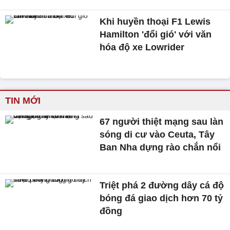
Khi huyền thoại F1 Lewis
Hamilton 'đổi gió' với văn
hóa độ xe Lowrider
TIN MỚI
67 người thiệt mạng sau làn
sóng di cư vào Ceuta, Tây
Ban Nha dựng rào chắn nổi
Triệt phá 2 đường dây cá độ
bóng đá giao dịch hơn 70 tỷ
đồng