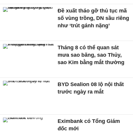
Đề xuất tháo gỡ thủ tục mã
số vùng trồng, DN sầu riêng
như ‘trút gánh nặng’
Tháng 8 có thể quan sát
mưa sao băng, sao Thủy,
sao Kim bằng mắt thường
BYD Sealion 08 lộ nội thất
trước ngày ra mắt
Eximbank có Tổng Giám
đốc mới