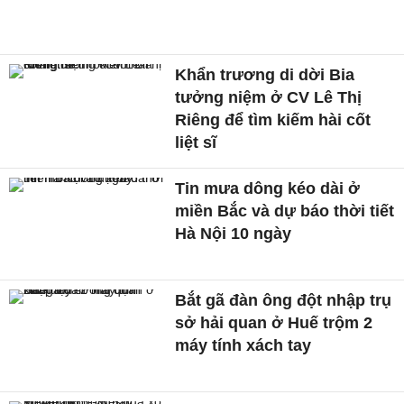
Khẩn trương di dời Bia
tưởng niệm ở CV Lê Thị
Riêng để tìm kiếm hài cốt
liệt sĩ
Tin mưa dông kéo dài ở
miền Bắc và dự báo thời tiết
Hà Nội 10 ngày
Bắt gã đàn ông đột nhập trụ
sở hải quan ở Huế trộm 2
máy tính xách tay