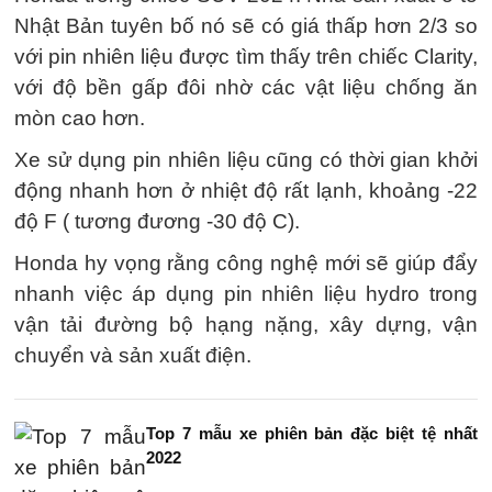
Nhật Bản tuyên bố nó sẽ có giá thấp hơn 2/3 so
với pin nhiên liệu được tìm thấy trên chiếc Clarity,
với độ bền gấp đôi nhờ các vật liệu chống ăn
mòn cao hơn.
Xe sử dụng pin nhiên liệu cũng có thời gian khởi
động nhanh hơn ở nhiệt độ rất lạnh, khoảng -22
độ F ( tương đương -30 độ C).
Honda hy vọng rằng công nghệ mới sẽ giúp đẩy
nhanh việc áp dụng pin nhiên liệu hydro trong
vận tải đường bộ hạng nặng, xây dựng, vận
chuyển và sản xuất điện.
Top 7 mẫu xe phiên bản đặc biệt tệ nhất
2022