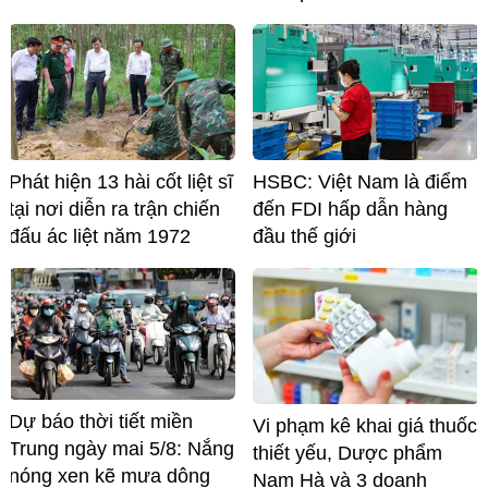
Phát hiện 13 hài cốt liệt sĩ
HSBC: Việt Nam là điểm
tại nơi diễn ra trận chiến
đến FDI hấp dẫn hàng
đấu ác liệt năm 1972
đầu thế giới
Dự báo thời tiết miền
Vi phạm kê khai giá thuốc
Trung ngày mai 5/8: Nắng
thiết yếu, Dược phẩm
nóng xen kẽ mưa dông
Nam Hà và 3 doanh