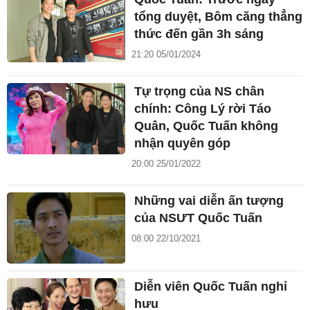
tổng duyệt, Bôm căng thẳng
thức đến gần 3h sáng
21:20 05/01/2024
Tự trọng của NS chân
chính: Công Lý rời Táo
Quân, Quốc Tuấn không
nhận quyên góp
20:00 25/01/2022
Những vai diễn ấn tượng
của NSƯT Quốc Tuấn
08:00 22/10/2021
Diễn viên Quốc Tuấn nghỉ
hưu