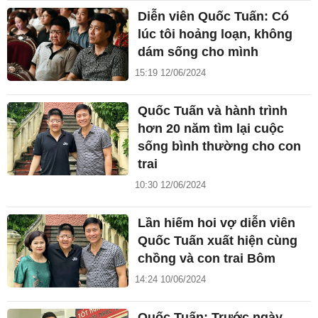
Diễn viên Quốc Tuấn: Có
lúc tôi hoảng loạn, không
dám sống cho mình
15:19 12/06/2024
Quốc Tuấn và hành trình
hơn 20 năm tìm lại cuộc
sống bình thường cho con
trai
10:30 12/06/2024
Lần hiếm hoi vợ diễn viên
Quốc Tuấn xuất hiện cùng
chồng và con trai Bôm
14:24 10/06/2024
Quốc Tuấn: Trước ngày