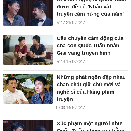
được đề cử 'Nhân vật
truyền cảm hứng của năm'
07:17 21/12/2017
Câu chuyện cảm động của
cha con Quốc Tuấn nhận
Giải vàng truyền hình
07:14 17/12/2017
Những phát ngôn đập nhau
chan chát giữ chủ mới và
nghệ sĩ của Hãng phim
truyện
10:03 14/10/2017
Xúc phạm một người như
Quốc Tuấn, showbiz chẳng