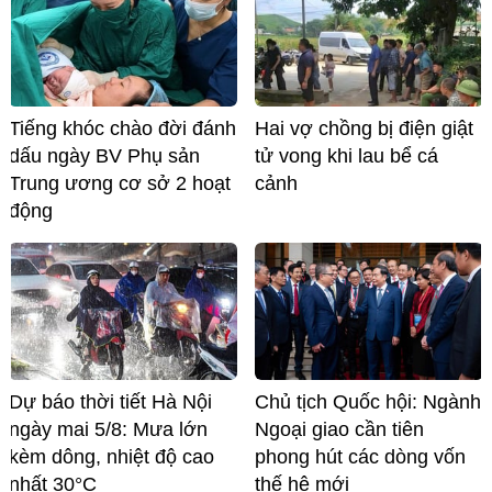
Hai vợ chồng bị điện giật
Tiếng khóc chào đời đánh
tử vong khi lau bể cá
dấu ngày BV Phụ sản
cảnh
Trung ương cơ sở 2 hoạt
động
Dự báo thời tiết Hà Nội
Chủ tịch Quốc hội: Ngành
ngày mai 5/8: Mưa lớn
Ngoại giao cần tiên
kèm dông, nhiệt độ cao
phong hút các dòng vốn
nhất 30°C
thế hệ mới