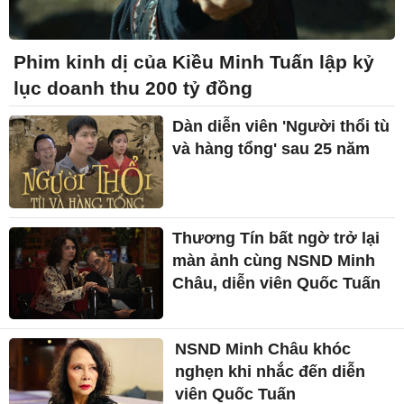
Phim kinh dị của Kiều Minh Tuấn lập kỷ
lục doanh thu 200 tỷ đồng
Dàn diễn viên 'Người thổi tù
và hàng tổng' sau 25 năm
Thương Tín bất ngờ trở lại
màn ảnh cùng NSND Minh
Châu, diễn viên Quốc Tuấn
NSND Minh Châu khóc
nghẹn khi nhắc đến diễn
viên Quốc Tuấn