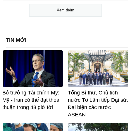
Xem thêm
TIN MỚI
Bộ trưởng Tài chính Mỹ:
Tổng Bí thư, Chủ tịch
Mỹ - Iran có thể đạt thỏa
nước Tô Lâm tiếp Đại sứ,
thuận trong 48 giờ tới
Đại biện các nước
ASEAN