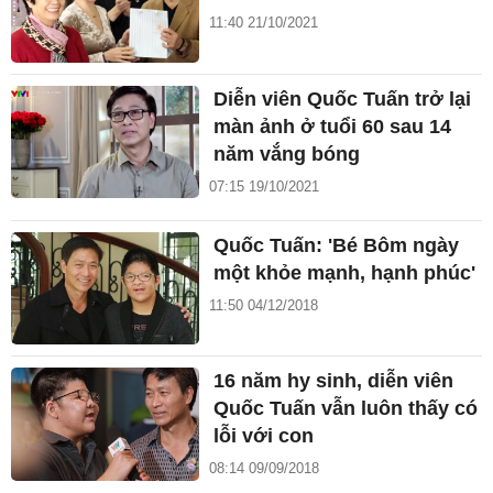
11:40 21/10/2021
Diễn viên Quốc Tuấn trở lại
màn ảnh ở tuổi 60 sau 14
năm vắng bóng
07:15 19/10/2021
Quốc Tuấn: 'Bé Bôm ngày
một khỏe mạnh, hạnh phúc'
11:50 04/12/2018
16 năm hy sinh, diễn viên
Quốc Tuấn vẫn luôn thấy có
lỗi với con
08:14 09/09/2018