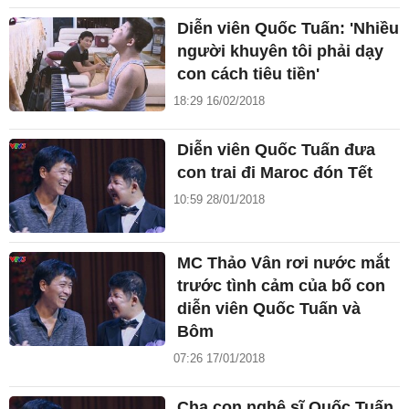
Diễn viên Quốc Tuấn: 'Nhiều
người khuyên tôi phải dạy
con cách tiêu tiền'
18:29 16/02/2018
Diễn viên Quốc Tuấn đưa
con trai đi Maroc đón Tết
10:59 28/01/2018
MC Thảo Vân rơi nước mắt
trước tình cảm của bố con
diễn viên Quốc Tuấn và
Bôm
07:26 17/01/2018
Cha con nghệ sĩ Quốc Tuấn