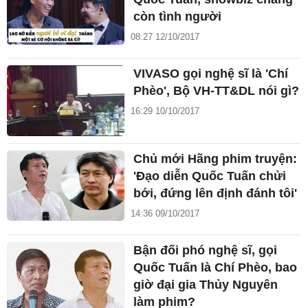
còn tình người
08:27 12/10/2017
VIVASO gọi nghệ sĩ là 'Chí
Phèo', Bộ VH-TT&DL nói gì?
16:29 10/10/2017
Chủ mới Hãng phim truyện:
'Đạo diễn Quốc Tuấn chửi
bới, đứng lên định đánh tôi'
14:36 09/10/2017
Bận đối phó nghệ sĩ, gọi
Quốc Tuấn là Chí Phèo, bao
giờ đại gia Thủy Nguyên
làm phim?