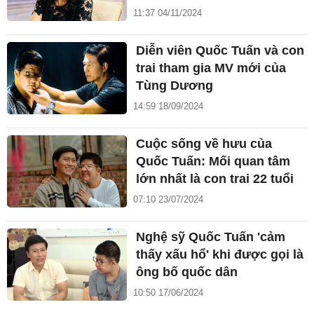
11:37 04/11/2024
Diễn viên Quốc Tuấn và con
trai tham gia MV mới của
Tùng Dương
14:59 18/09/2024
Cuộc sống về hưu của
Quốc Tuấn: Mối quan tâm
lớn nhất là con trai 22 tuổi
07:10 23/07/2024
Nghệ sỹ Quốc Tuấn 'cảm
thấy xấu hổ' khi được gọi là
ông bố quốc dân
10:50 17/06/2024