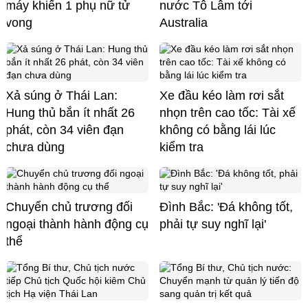
máy khiến 1 phụ nữ tử
nước Tô Lâm tới
vong
Australia
Xả súng ở Thái Lan:
Xe đầu kéo làm rơi sắt
Hung thủ bắn ít nhất 26
nhọn trên cao tốc: Tài xế
phát, còn 34 viên đạn
không có bằng lái lúc
chưa dùng
kiểm tra
Chuyển chủ trương đối
Đình Bắc: 'Đá không tốt,
ngoại thành hành động cụ
phải tự suy nghĩ lại'
thể