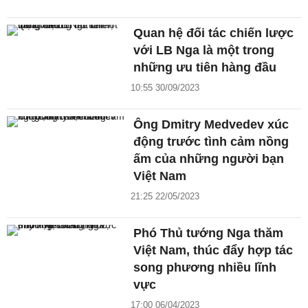
Quan hệ đối tác chiến lược
với LB Nga là một trong
những ưu tiên hàng đầu
10:55 30/09/2023
Ông Dmitry Medvedev xúc
động trước tình cảm nồng
ấm của những người bạn
Việt Nam
21:25 22/05/2023
Phó Thủ tướng Nga thăm
Việt Nam, thúc đẩy hợp tác
song phương nhiều lĩnh
vực
17:00 06/04/2023