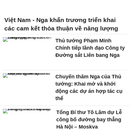
Việt Nam - Nga khẩn trương triển khai
các cam kết thỏa thuận về năng lượng
Thủ tướng Phạm Minh
Chính tiếp lãnh đạo Công ty
Đường sắt Liên bang Nga
Chuyến thăm Nga của Thủ
tướng: Khai mở và khởi
động các dự án hợp tác cụ
thể
Tổng Bí thư Tô Lâm dự Lễ
công bố đường bay thẳng
Hà Nội – Moskva