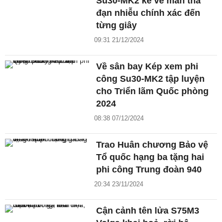
Su30-MK2 kể về màn thả
đạn nhiễu chính xác đến
từng giây
09:31 21/12/2024
Về sân bay Kép xem phi
công Su30-MK2 tập luyện
cho Triển lãm Quốc phòng
2024
08:38 07/12/2024
Trao Huân chương Bảo vệ
Tổ quốc hạng ba tặng hai
phi công Trung đoàn 940
20:34 23/11/2024
Cận cảnh tên lửa S75M3