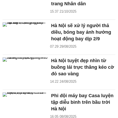
trang Nhân dân
15:37 21/10/2025
Hà Nội sẽ xử lý người thả
diều, bóng bay ảnh hưởng
hoạt động bay dịp 2/9
07:29 29/08/2025
Hà Nội tuyệt đẹp nhìn từ
buồng lái trực thăng kéo cờ
đỏ sao vàng
14:22 24/08/2025
Phi đội máy bay Casa luyện
tập diễu binh trên bầu trời
Hà Nội
16:05 08/08/2025