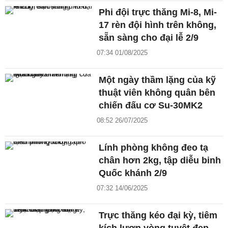
Phi đội trực thăng Mi-8, Mi-
17 rèn đội hình trên không,
sẵn sàng cho đại lễ 2/9
07:34 01/08/2025
Một ngày thầm lặng của kỹ
thuật viên không quân bên
chiến đấu cơ Su-30MK2
08:52 26/07/2025
Lính phòng không đeo tạ
chân hơn 2kg, tập diễu binh
Quốc khánh 2/9
07:32 14/06/2025
Trực thăng kéo đại kỳ, tiêm