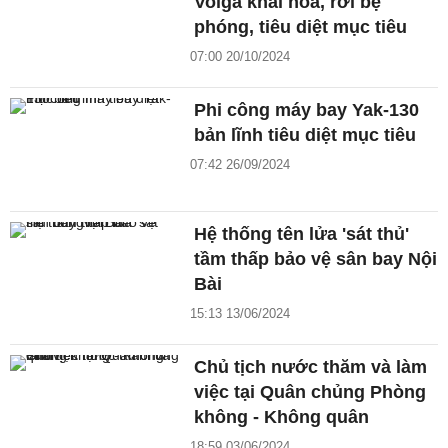
Volga khai hoả, rời bệ
phóng, tiêu diệt mục tiêu
07:00 20/10/2024
Phi công máy bay Yak-130
bản lĩnh tiêu diệt mục tiêu
07:42 26/09/2024
Hệ thống tên lửa 'sát thủ'
tầm thấp bảo vệ sân bay Nội
Bài
15:13 13/06/2024
Chủ tịch nước thăm và làm
việc tại Quân chủng Phòng
không - Không quân
18:59 03/06/2024