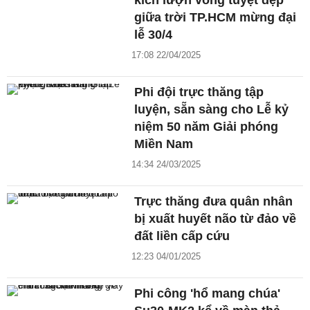
kích lượn vòng tuyệt đẹp
giữa trời TP.HCM mừng đại
lễ 30/4
17:08 22/04/2025
Phi đội trực thăng tập
luyện, sẵn sàng cho Lễ kỷ
niệm 50 năm Giải phóng
Miền Nam
14:34 24/03/2025
Trực thăng đưa quân nhân
bị xuất huyết não từ đảo về
đất liền cấp cứu
12:23 04/01/2025
Phi công 'hổ mang chúa'