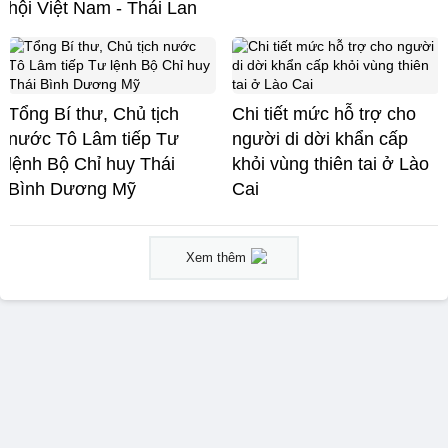
hội Việt Nam - Thái Lan
Tổng Bí thư, Chủ tịch
Chi tiết mức hỗ trợ cho
nước Tô Lâm tiếp Tư
người di dời khẩn cấp
lệnh Bộ Chỉ huy Thái
khỏi vùng thiên tai ở Lào
Bình Dương Mỹ
Cai
Xem thêm