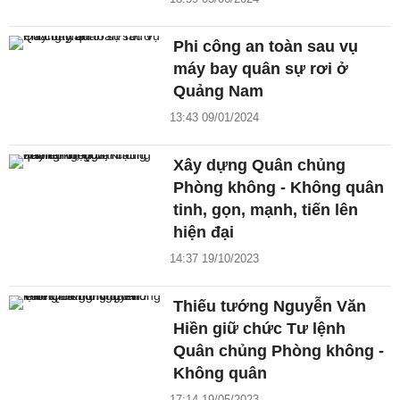
Phi công an toàn sau vụ
máy bay quân sự rơi ở
Quảng Nam
13:43 09/01/2024
Xây dựng Quân chủng
Phòng không - Không quân
tinh, gọn, mạnh, tiến lên
hiện đại
14:37 19/10/2023
Thiếu tướng Nguyễn Văn
Hiền giữ chức Tư lệnh
Quân chủng Phòng không -
Không quân
17:14 19/05/2023