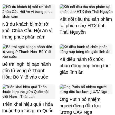
Kết nối tiêu thụ sản phẩm
Nữ du khách bị mời rời
tại phiên chợ HTX tỉnh
khỏi Chùa Cầu Hội An vì
Thái Nguyên
trang phục phản cảm
Kẻ điều hành tổ chức
Bé trai nghi bị bạo hành
phản động núp bóng tôn
đến tử vong ở Thanh
giáo lĩnh án
Hóa: Bộ Y tế vào cuộc
Ông Putin bổ nhiệm
Triển khai hiệu quả Thỏa
người đứng đầu lực
thuận hợp tác giữa Quốc
lượng UAV Nga