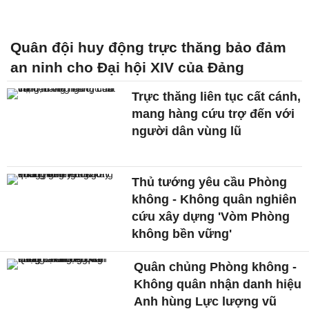
Quân đội huy động trực thăng bảo đảm
an ninh cho Đại hội XIV của Đảng
Trực thăng liên tục cất cánh,
mang hàng cứu trợ đến với
người dân vùng lũ
Thủ tướng yêu cầu Phòng
không - Không quân nghiên
cứu xây dựng 'Vòm Phòng
không bền vững'
Quân chủng Phòng không -
Không quân nhận danh hiệu
Anh hùng Lực lượng vũ