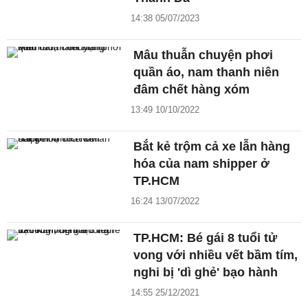
14:38 05/07/2023
Mâu thuẫn chuyện phơi
quần áo, nam thanh niên
đâm chết hàng xóm
13:49 10/10/2022
Bắt kẻ trộm cả xe lẫn hàng
hóa của nam shipper ở
TP.HCM
16:24 13/07/2022
TP.HCM: Bé gái 8 tuổi tử
vong với nhiều vết bầm tím,
nghi bị 'dì ghẻ' bạo hành
14:55 25/12/2021