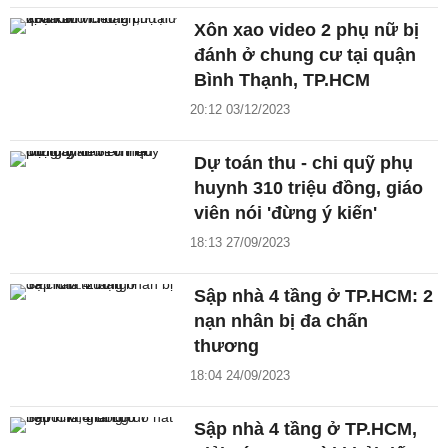
Xôn xao video 2 phụ nữ bị
đánh ở chung cư tại quận
Bình Thạnh, TP.HCM
20:12 03/12/2023
Dự toán thu - chi quỹ phụ
huynh 310 triệu đồng, giáo
viên nói 'đừng ý kiến'
18:13 27/09/2023
Sập nhà 4 tầng ở TP.HCM: 2
nạn nhân bị đa chấn
thương
18:04 24/09/2023
Sập nhà 4 tầng ở TP.HCM,