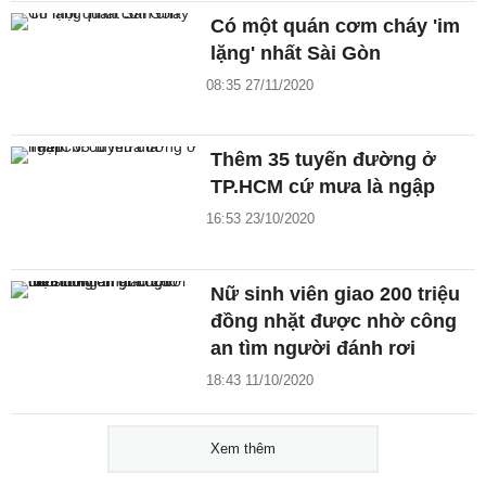
Có một quán cơm cháy 'im
lặng' nhất Sài Gòn
08:35 27/11/2020
Thêm 35 tuyến đường ở
TP.HCM cứ mưa là ngập
16:53 23/10/2020
Nữ sinh viên giao 200 triệu
đồng nhặt được nhờ công
an tìm người đánh rơi
18:43 11/10/2020
Xem thêm