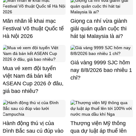
Mãn nhãn lễ khai mạc
Giọng ca nhí vừa giành
Festival Võ thuật Quốc tế
giải quán quân cuộc thi
Hà Nội 2026
hát tại Malaysia là ai?
Giá vàng 9999 SJC hôm
Mua vé xem đội tuyển
nay 8/8/2026 bao nhiêu 1
Việt Nam đá bán kết
chỉ?
ASEAN Cup 2026 ở đâu,
giá bao nhiêu?
Hành động thú vị của
Thượng viện Mỹ thông
Đình Bắc sau cú đúp vào
qua dự luật áp thuế lên