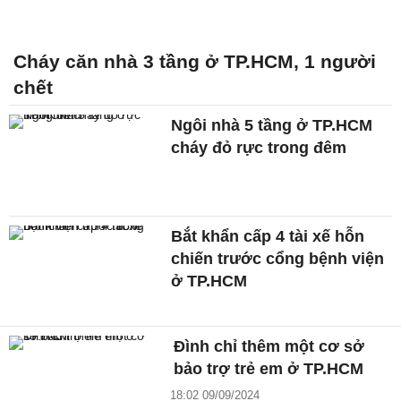
Cháy căn nhà 3 tầng ở TP.HCM, 1 người
chết
Ngôi nhà 5 tầng ở TP.HCM
cháy đỏ rực trong đêm
Bắt khẩn cấp 4 tài xế hỗn
chiến trước cổng bệnh viện
ở TP.HCM
Đình chỉ thêm một cơ sở
bảo trợ trẻ em ở TP.HCM
18:02 09/09/2024