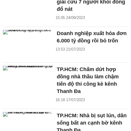
giải cứu 7 người khỏi đống
đổ nát
15:05 24/09/2023
Doanh nghiệp xuất hóa đơn
6.000 tỷ đồng rồi bỏ trốn
13:53 21/07/2023
TP.HCM: Chấm dứt hợp
đồng nhà thầu làm chậm
tiến độ thi công kè kênh
Thanh Đa
16:18 17/07/2023
TP.HCM: Nhà bị sụt lún, dân
sống bất an cạnh bờ kênh
Thanh Đa