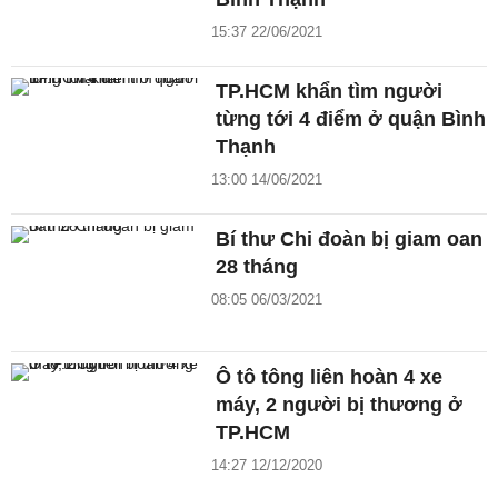
15:37 22/06/2021
TP.HCM khẩn tìm người
từng tới 4 điểm ở quận Bình
Thạnh
13:00 14/06/2021
Bí thư Chi đoàn bị giam oan
28 tháng
08:05 06/03/2021
Ô tô tông liên hoàn 4 xe
máy, 2 người bị thương ở
TP.HCM
14:27 12/12/2020