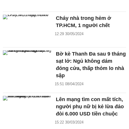
Cháy nhà trong hẻm ở
TP.HCM, 1 người chết
12:29 30/05/2024
Bờ kè Thanh Đa sau 9 tháng
sạt lở: Ngủ không dám
đóng cửa, thấp thỏm lo nhà
sập
15:51 08/04/2024
Lên mạng tìm con mất tích,
người phụ nữ bị kẻ lừa đảo
đòi 6.000 USD tiền chuộc
15:22 30/03/2024