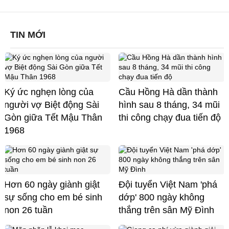
TIN MỚI
Ký ức nghẹn lòng của
Cầu Hồng Hà dần thành
người vợ Biệt động Sài
hình sau 8 tháng, 34 mũi
Gòn giữa Tết Mậu Thân
thi công chạy đua tiến độ
1968
Hơn 60 ngày giành giật
Đội tuyển Việt Nam 'phá
sự sống cho em bé sinh
dớp' 800 ngày không
non 26 tuần
thắng trên sân Mỹ Đình