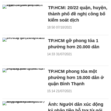
TP.HCM: 20/22 quận, huyện,
thành phố đề nghị công bố
kiểm soát dịch
18:50 07/10/2021
TP.HCM gỡ phong tỏa 1
phường hơn 20.000 dân
14:33 31/07/2021
TP.HCM phong tỏa một
phường hơn 19.000 dân ở
quận Bình Thạnh
15:14 21/07/2021
Ảnh: Người dân xúc động
ký nhận tiền hỗ trợ từ gói