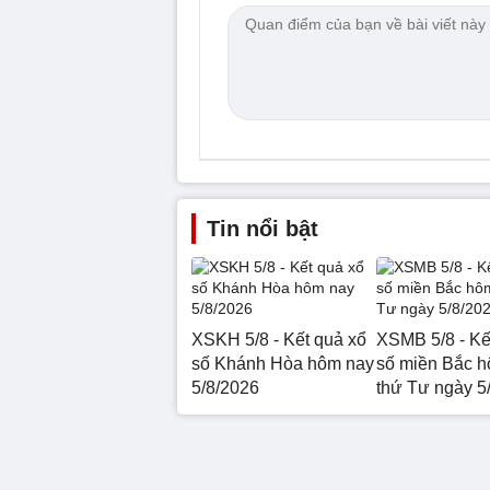
Tin nổi bật
XSKH 5/8 - Kết quả xổ
XSMB 5/8 - Kế
số Khánh Hòa hôm nay
số miền Bắc 
5/8/2026
thứ Tư ngày 5