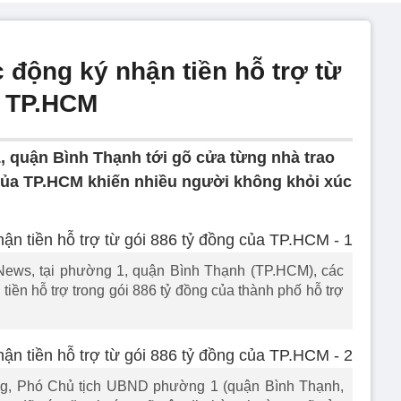
 động ký nhận tiền hỗ trợ từ
a TP.HCM
 quận Bình Thạnh tới gõ cửa từng nhà trao
g của TP.HCM khiến nhiều người không khỏi xúc
ews, tại phường 1, quận Bình Thạnh (TP.HCM), các
tiền hỗ trợ trong gói 886 tỷ đồng của thành phố hỗ trợ
ng, Phó Chủ tịch UBND phường 1 (quận Bình Thạnh,