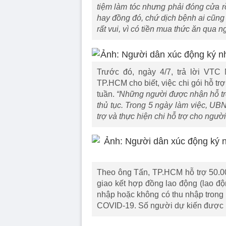
tiệm làm tóc nhưng phải đóng cửa rồ
hay đồng đó, chứ dịch bệnh ai cũng k
rất vui, vì có tiền mua thức ăn qua n
Trước đó, ngày 4/7, trả lời VT
TP.HCM cho biết, việc chi gói hỗ tr
tuần.
“Những người được nhận hỗ tr
thủ tục. Trong 5 ngày làm việc, UB
trợ và thực hiện chi hỗ trợ cho ngườ
Theo ông Tấn, TP.HCM hỗ trợ 50.0
giao kết hợp đồng lao động (lao độ
nhập hoặc không có thu nhập trong t
COVID-19. Số người dự kiến được 