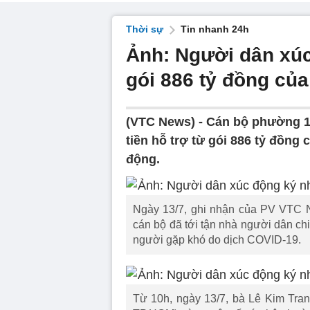
Thời sự
Tin nhanh 24h
Ảnh: Người dân xúc
gói 886 tỷ đồng củ
(VTC News) -
Cán bộ phường 1,
tiền hỗ trợ từ gói 886 tỷ đồn
động.
Ngày 13/7, ghi nhận của PV VTC N
cán bộ đã tới tận nhà người dân chi 
người gặp khó do dịch COVID-19.
Từ 10h, ngày 13/7, bà Lê Kim Tra