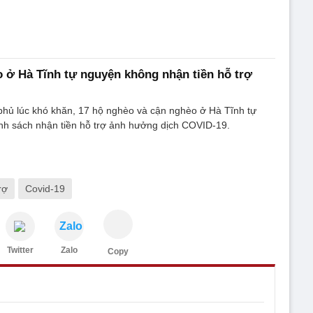
 ở Hà Tĩnh tự nguyện không nhận tiền hỗ trợ
phủ lúc khó khăn, 17 hộ nghèo và cận nghèo ở Hà Tĩnh tự
nh sách nhận tiền hỗ trợ ảnh hưởng dịch COVID-19.
rợ
Covid-19
Zalo
Twitter
Zalo
Copy