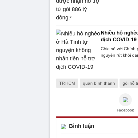
Nhiều hộ nghèo
dịch COVID-19
Chia sẻ với Chính 
nguyện rút khỏi da
TP.HCM
quận bình thạnh
gói hỗ t
Facebook
Bình luận