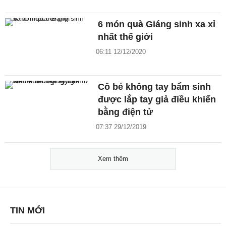
6 món quà Giáng sinh xa xỉ
nhất thế giới
06:11 12/12/2020
Cô bé không tay bẩm sinh
được lắp tay giả điều khiển
bằng điện tử
07:37 29/12/2019
Xem thêm
TIN MỚI