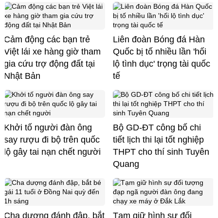
Cảm động các bạn trẻ
Liên đoàn Bóng đá Hàn
Việt lái xe hàng giờ tham
Quốc bị tố nhiều lần 'hối
gia cứu trợ động đất tại
lộ tình dục' trọng tài quốc
Nhật Bản
tế
Khởi tố người đàn ông
Bộ GD-ĐT công bố chi
say rượu đi bộ trên quốc
tiết lịch thi lại tốt nghiệp
lộ gây tai nạn chết người
THPT cho thí sinh Tuyên
Quang
Cha dượng đánh đập, bắt
Tạm giữ hình sự đối