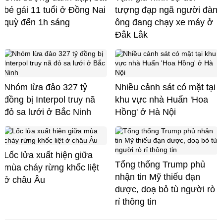
bé gái 11 tuổi ở Đồng Nai
tượng đạp ngã người đàn
quỳ đến 1h sáng
ông đang chạy xe máy ở
Đắk Lắk
Nhóm lừa đảo 327 tỷ
Nhiều cảnh sát có mặt tại
đồng bị Interpol truy nã
khu vực nhà Huấn 'Hoa
đỏ sa lưới ở Bắc Ninh
Hồng' ở Hà Nội
Lốc lửa xuất hiện giữa
Tổng thống Trump phủ
mùa cháy rừng khốc liệt
nhận tin Mỹ thiếu đạn
ở châu Âu
dược, doạ bỏ tù người rò
rỉ thông tin