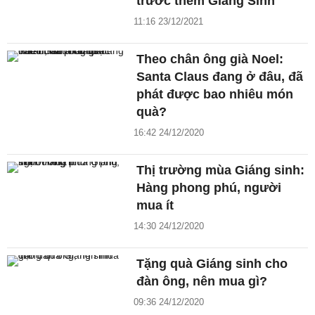
trước thềm Giáng Sinh
11:16 23/12/2021
Theo chân ông già Noel:
Santa Claus đang ở đâu, đã
phát được bao nhiêu món
quà?
16:42 24/12/2020
Thị trường mùa Giáng sinh:
Hàng phong phú, người
mua ít
14:30 24/12/2020
Tặng quà Giáng sinh cho
đàn ông, nên mua gì?
09:36 24/12/2020