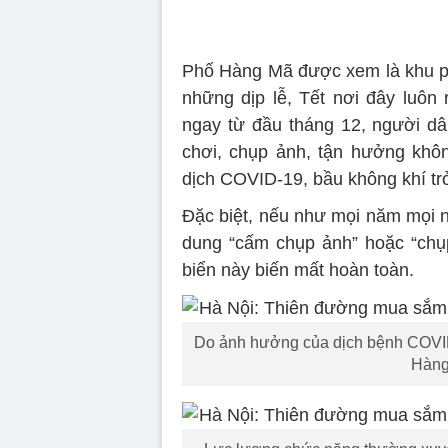
Phố Hàng Mã được xem là khu ph
những dịp lễ, Tết nơi đây luô
ngay từ đầu tháng 12, người d
chơi, chụp ảnh, tận hưởng khô
dịch COVID-19, bầu không khí t
Đặc biệt, nếu như mọi năm mọi n
dung “cấm chụp ảnh” hoặc “chụp
biển này biến mất hoàn toàn.
Do ảnh hưởng của dịch bệnh COVI
Hàng