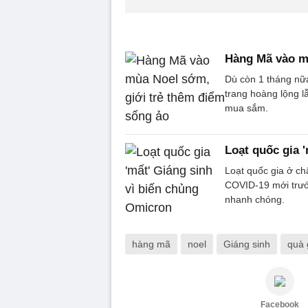
Hàng Mã vào mù
Dù còn 1 tháng nữ
trang hoàng lộng l
mua sắm.
Loạt quốc gia 
Loạt quốc gia ở c
COVID-19 mới trướ
nhanh chóng.
hàng mã
noel
Giáng sinh
quà 
Facebook