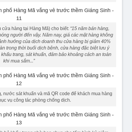
 cửa hàng tại Hàng Mã) cho biết:
“15 năm bán hàng,
bóng người đến vậy. Năm nay, giá các mặt hàng không
o ảnh hưởng của dịch doanh thu cửa hàng bị giảm 40%
n trong thời buổi dịch bệnh, cửa hàng đặc biệt lưu ý
khẩu trang, sát khuẩn, đảm bảo khoảng cách an toàn
khi mua sắm...”
ng, nước sát khuẩn và mã QR code để khách mua hàng
phục vụ công tác phòng chống dịch.