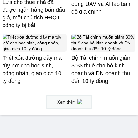
Lừa cho thuê nhà đã
dùng UAV và AI lập bản
được ngân hàng bán đấu
đồ địa chính
giá, một chủ tịch HĐQT
công ty bị bắt
Triệt xóa đường dây ma
Bộ Tài chính muốn giảm
túy 'cỏ' cho học sinh,
30% thuế cho hộ kinh
công nhân, giao dịch 10
doanh và DN doanh thu
tỷ đồng
đến 10 tỷ đồng
Xem thêm