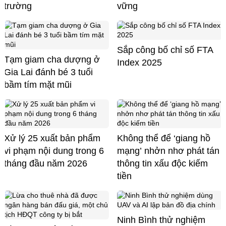
trường
vững
Sắp công bố chỉ số FTA
Tạm giam cha dượng ở
Index 2025
Gia Lai đánh bé 3 tuổi
bầm tím mặt mũi
Xử lý 25 xuất bản phẩm
Không thể để ‘giang hồ
vi phạm nội dung trong 6
mạng’ nhởn nhơ phát tán
tháng đầu năm 2026
thông tin xấu độc kiếm
tiền
Ninh Bình thử nghiệm