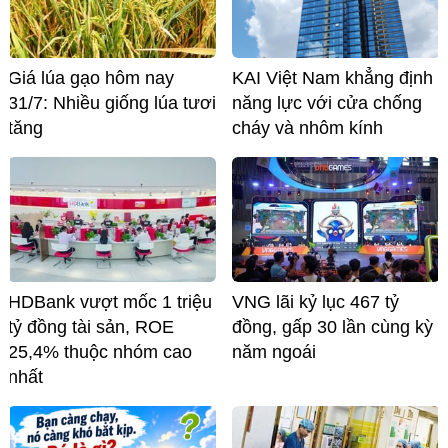
Giá lúa gạo hôm nay
KAI Việt Nam khẳng định
31/7: Nhiều giống lúa tươi
năng lực với cửa chống
tăng
cháy và nhôm kính
HDBank vượt mốc 1 triệu
VNG lãi kỷ lục 467 tỷ
tỷ đồng tài sản, ROE
đồng, gấp 30 lần cùng kỳ
25,4% thuộc nhóm cao
năm ngoái
nhất