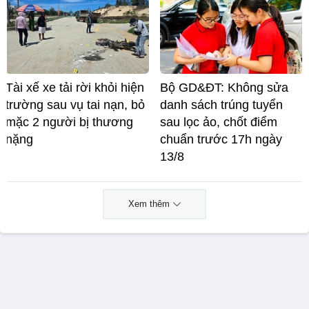
Tài xế xe tải rời khỏi hiện
Bộ GD&ĐT: Không sửa
trường sau vụ tai nạn, bỏ
danh sách trúng tuyển
mặc 2 người bị thương
sau lọc ảo, chốt điểm
nặng
chuẩn trước 17h ngày
13/8
Xem thêm