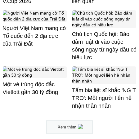
V.Cup 2026
liên quan
Người Việt Nam mang cờ
Chủ tịch Quốc hội: Bảo
Tổ quốc đến 2 địa cực
đảm luật đi vào cuộc
của Trái Đất
sống ngay từ ngày đầu có
hiệu lực
Một vé trúng độc đắc
Tấm bia liệt sĩ khắc 'NG T
Vietlott gần 30 tỷ đồng
TRO': Một người liên hệ
nhận thân nhân
Xem thêm