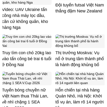
Đội tuyển futsal Việt Nam
Video: UAV Ukraine tấn
thắng đậm New Zealand
công nhà máy lọc dầu,
căn cứ không quân, kho
hàng Nga
Truy tìm con chó 20kg lao
Thị trưởng Moskva: Vụ
vào tấn công bé trai 6 tuổi
nổ ở trung tâm thành phố
ở Đồng Nai
là hành động khủng bố
Tuyển bóng chuyền nữ
Hỗn chiến tại nhà hàng
Việt Nam thua Thái Lan,
Quán Nhỏ, Hà Nội: Khởi
về nhì chặng 1 SEA
tố vụ án, làm rõ 14 người