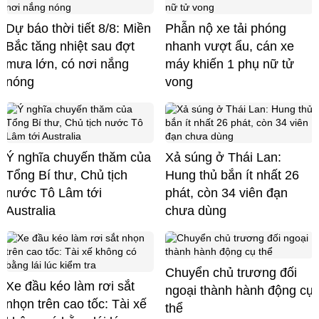
Dự báo thời tiết 8/8: Miền
Phẫn nộ xe tải phóng
Bắc tăng nhiệt sau đợt
nhanh vượt ẩu, cán xe
mưa lớn, có nơi nắng
máy khiến 1 phụ nữ tử
nóng
vong
Ý nghĩa chuyến thăm của
Xả súng ở Thái Lan:
Tổng Bí thư, Chủ tịch
Hung thủ bắn ít nhất 26
nước Tô Lâm tới
phát, còn 34 viên đạn
Australia
chưa dùng
Chuyển chủ trương đối
Xe đầu kéo làm rơi sắt
ngoại thành hành động cụ
nhọn trên cao tốc: Tài xế
thể