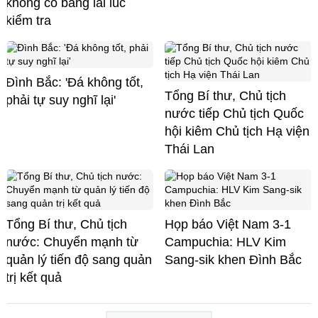
không có bằng lái lúc
kiểm tra
Đình Bắc: 'Đá không tốt,
Tổng Bí thư, Chủ tịch
phải tự suy nghĩ lại'
nước tiếp Chủ tịch Quốc
hội kiêm Chủ tịch Hạ viện
Thái Lan
Tổng Bí thư, Chủ tịch
Họp báo Việt Nam 3-1
nước: Chuyển mạnh từ
Campuchia: HLV Kim
quản lý tiến độ sang quản
Sang-sik khen Đình Bắc
trị kết quả