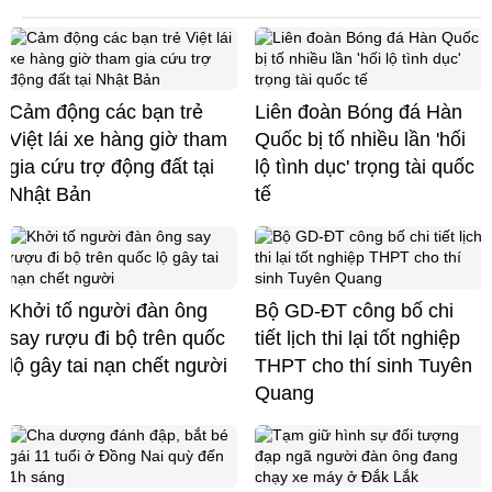
Cảm động các bạn trẻ
Liên đoàn Bóng đá Hàn
Việt lái xe hàng giờ tham
Quốc bị tố nhiều lần 'hối
gia cứu trợ động đất tại
lộ tình dục' trọng tài quốc
Nhật Bản
tế
Khởi tố người đàn ông
Bộ GD-ĐT công bố chi
say rượu đi bộ trên quốc
tiết lịch thi lại tốt nghiệp
lộ gây tai nạn chết người
THPT cho thí sinh Tuyên
Quang