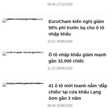
08:45 27/12/2020
EuroCham kiến nghị giảm
50% phí trước bạ cho ô tô
nhập khẩu
15:52 30/06/2020
Ô tô nhập khẩu giảm mạnh
gần 32.000 chiếc
11:23 28/06/2020
41 ô tô mới toanh nằm ‘đắp
chiếu’ tại cửa khẩu Lạng
Sơn gần 3 năm
08:04 25/06/2020