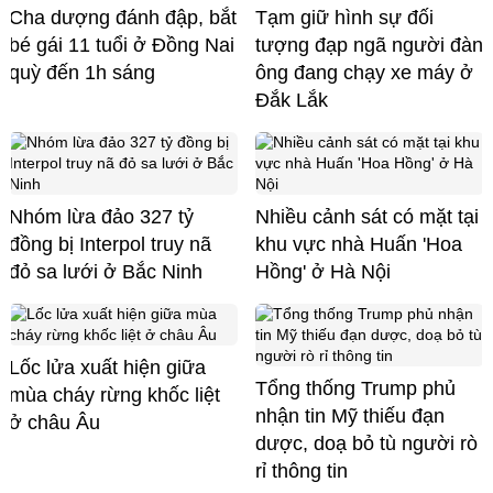
Cha dượng đánh đập, bắt
Tạm giữ hình sự đối
bé gái 11 tuổi ở Đồng Nai
tượng đạp ngã người đàn
quỳ đến 1h sáng
ông đang chạy xe máy ở
Đắk Lắk
Nhóm lừa đảo 327 tỷ
Nhiều cảnh sát có mặt tại
đồng bị Interpol truy nã
khu vực nhà Huấn 'Hoa
đỏ sa lưới ở Bắc Ninh
Hồng' ở Hà Nội
Lốc lửa xuất hiện giữa
Tổng thống Trump phủ
mùa cháy rừng khốc liệt
nhận tin Mỹ thiếu đạn
ở châu Âu
dược, doạ bỏ tù người rò
rỉ thông tin