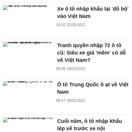
Xe ô tô nhập khẩu lại 'đổ bộ'
vào Việt Nam
19:02 22/05/2021
Tranh quyền nhập 72 ô tô
cũ: Siêu xe giá 'mềm' có dễ
về Việt Nam?
08:09 19/03/2021
Ô tô Trung Quốc ồ ạt về Việt
Nam
09:57 28/02/2021
Cuối năm, ô tô nhập khẩu
lép vế trước xe nội