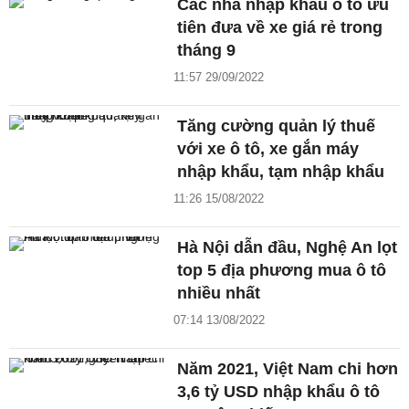
Các nhà nhập khẩu ô tô ưu
tiên đưa về xe giá rẻ trong
tháng 9
11:57 29/09/2022
Tăng cường quản lý thuế
với xe ô tô, xe gắn máy
nhập khẩu, tạm nhập khẩu
11:26 15/08/2022
Hà Nội dẫn đầu, Nghệ An lọt
top 5 địa phương mua ô tô
nhiều nhất
07:14 13/08/2022
Năm 2021, Việt Nam chi hơn
3,6 tỷ USD nhập khẩu ô tô