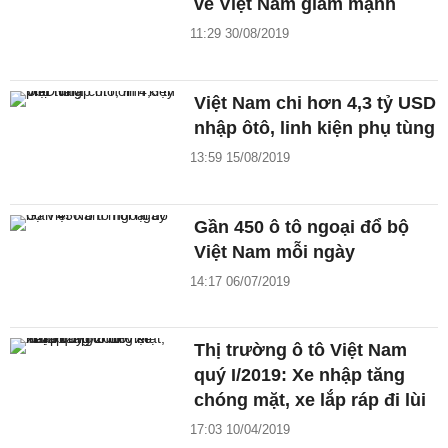
về Việt Nam giảm mạnh
11:29 30/08/2019
Việt Nam chi hơn 4,3 tỷ USD
nhập ôtô, linh kiện phụ tùng
13:59 15/08/2019
Gần 450 ô tô ngoại đổ bộ
Việt Nam mỗi ngày
14:17 06/07/2019
Thị trường ô tô Việt Nam
quý I/2019: Xe nhập tăng
chóng mặt, xe lắp ráp đi lùi
17:03 10/04/2019