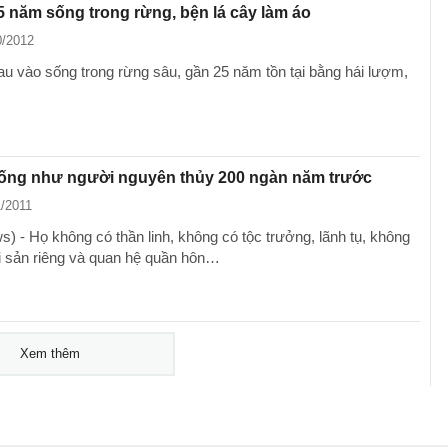
 năm sống trong rừng, bện lá cây làm áo
0/2012
au vào sống trong rừng sâu, gần 25 năm tồn tại bằng hái lượm,
sống như người nguyên thủy 200 ngàn năm trước
1/2011
) - Họ không có thần linh, không có tộc trưởng, lãnh tụ, không
i sản riêng và quan hệ quần hôn…
Xem thêm