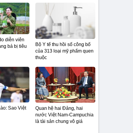
do diễn viên
Bộ Y tế thu hồi số công bố
g bá bị tiêu
của 313 loại mỹ phẩm quen
thuộc
ào: Sao Việt
Quan hệ hai Đảng, hai
nước Việt Nam-Campuchia
là tài sản chung vô giá ​