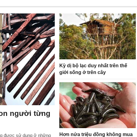
Kỳ dị bộ lạc duy nhất trên thế
giới sống ở trên cây
con người từng
Hơn nửa triệu đồng không mua
 từng được sử dụng ở những