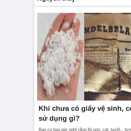
Khi chưa có giấy vệ sinh, 
sử dụng gì?
Bạn có bao giờ nghĩ rằng lõi ngô, cát, tuyết...