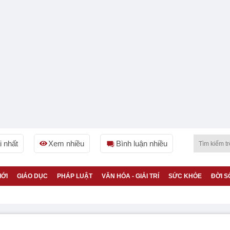
 nhất
Xem nhiều
Bình luận nhiều
IỚI
GIÁO DỤC
PHÁP LUẬT
VĂN HÓA - GIẢI TRÍ
SỨC KHỎE
ĐỜI S