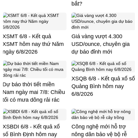
bắt?
XSMT 6/8 - Kết quả
Giá vàng vượt 4.300
XSMT hôm nay thứ Năm
USD/ounce, chuyên gia
ngày 6/8/2026
dự báo đỉnh mới
XSQB 6/8 - Kết quả xổ số
Dự báo thời tiết miền
Quảng Bình hôm nay
Nam ngày mai 7/8: Chiều
6/8/2026
tối có mưa dông rải rác
XSBDI 6/8 - Kết quả xổ
Công nghệ mới hỗ trợ
số Bình Định hôm nay
nông dân bảo vệ bộ rễ