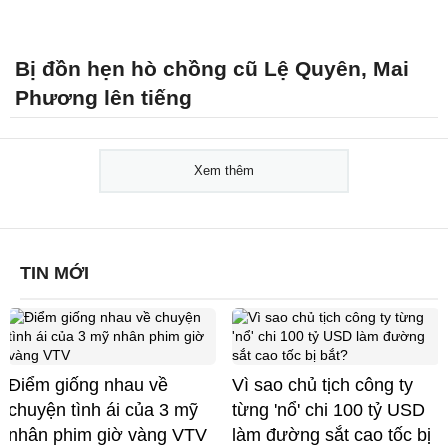
Bị đồn hẹn hò chồng cũ Lệ Quyên, Mai
Phương lên tiếng
Xem thêm
TIN MỚI
Điểm giống nhau về
Vì sao chủ tịch công ty
chuyện tình ái của 3 mỹ
từng 'nổ' chi 100 tỷ USD
nhân phim giờ vàng VTV
làm đường sắt cao tốc bị