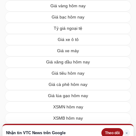
Giá vàng hôm nay
Giá bạc hôm nay
Tỷ giá ngoại tệ
Giá xe ô tô
Giá xe máy
Giá xăng dầu hôm nay
Giá tiêu hôm nay
Giá cà phê hôm nay
Giá lúa gạo hôm nay
XSMN hôm nay
XSMB hôm nay
XSMT hôm nay
Nhận tin VTC News trên Google
×
Theo dõi