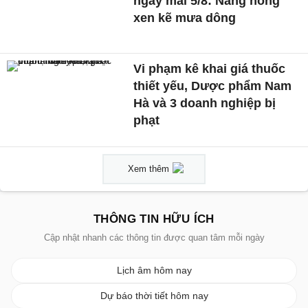
ngày mai 5/8: Nắng nóng
xen kẽ mưa dông
Vi phạm kê khai giá thuốc
thiết yếu, Dược phẩm Nam
Hà và 3 doanh nghiệp bị
phạt
Xem thêm
THÔNG TIN HỮU ÍCH
Cập nhật nhanh các thông tin được quan tâm mỗi ngày
Lịch âm hôm nay
Dự báo thời tiết hôm nay