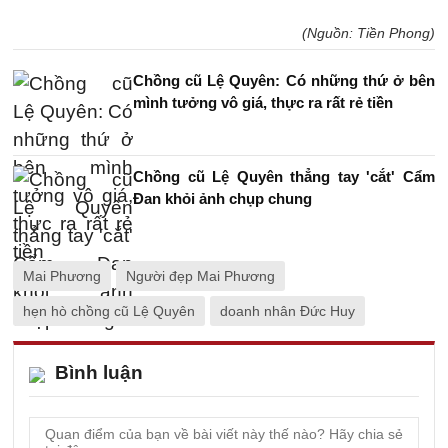
(Nguồn: Tiền Phong)
Chồng cũ Lệ Quyên: Có những thứ ở bên
mình tưởng vô giá, thực ra rất rẻ tiền
Chồng cũ Lệ Quyên thẳng tay 'cắt' Cẩm
Đan khỏi ảnh chụp chung
Mai Phương
Người đẹp Mai Phương
hẹn hò chồng cũ Lệ Quyên
doanh nhân Đức Huy
Bình luận