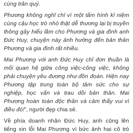
cùng trân quý.
Phương không nghĩ chỉ vì một tấm hình kỉ niệm
cùng cậu học trò nhỏ thật dễ thương lại bị truyền
thông gây hiểu lầm cho Phương và gia đình anh
Đức Huy, chuyện này ảnh hưởng đến bản thân
Phương và gia đình rất nhiều.
Mai Phương với anh Đức Huy chỉ đơn thuần là
mối quan hệ giữa công việc-công việc, không
phải chuyện yêu đương như đồn đoán. Hiện nay
Phương tập trung toàn bộ tâm sức cho sự
nghiệp, học vấn và trau dồi bản thân. Mai
Phương hoàn toàn độc thân và cảm thấy vui vì
điều đó!
”, người đẹp chia sẻ.
Về phía doanh nhân Đức Huy, anh cũng lên
tiếng xin lỗi Mai Phương vì bức ảnh hai cô trò