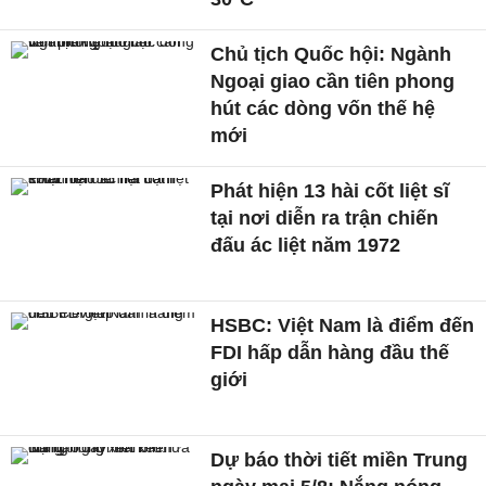
Chủ tịch Quốc hội: Ngành
Ngoại giao cần tiên phong
hút các dòng vốn thế hệ
mới
Phát hiện 13 hài cốt liệt sĩ
tại nơi diễn ra trận chiến
đấu ác liệt năm 1972
HSBC: Việt Nam là điểm đến
FDI hấp dẫn hàng đầu thế
giới
Dự báo thời tiết miền Trung