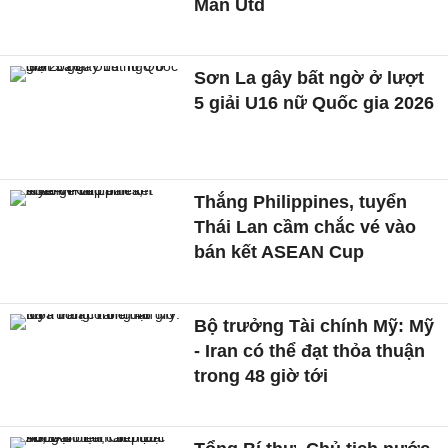
Man Utd
Sơn La gây bất ngờ ở lượt
5 giải U16 nữ Quốc gia 2026
Thắng Philippines, tuyển
Thái Lan cầm chắc vé vào
bán kết ASEAN Cup
Bộ trưởng Tài chính Mỹ: Mỹ
- Iran có thể đạt thỏa thuận
trong 48 giờ tới