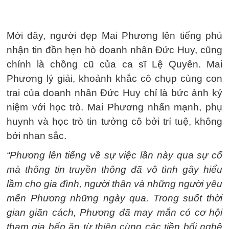
Mới đây, người đẹp Mai Phương lên tiếng phủ
nhận tin đồn hẹn hò doanh nhân Đức Huy, cũng
chính là chồng cũ của ca sĩ Lệ Quyên. Mai
Phương lý giải, khoảnh khắc cô chụp cùng con
trai của doanh nhân Đức Huy chỉ là bức ảnh kỷ
niệm với học trò. Mai Phương nhấn mạnh, phụ
huynh và học trò tin tưởng cô bởi trí tuệ, không
bởi nhan sắc.
“Phương lên tiếng về sự việc lần này qua sự cố
mà thông tin truyền thông đã vô tình gây hiểu
lầm cho gia đình, người thân và những người yêu
mến Phương những ngày qua. Trong suốt thời
gian giãn cách, Phương đã may mắn có cơ hội
tham gia bếp ăn từ thiện cùng các tiền bối nghệ