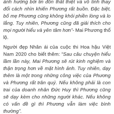
ảnh hưởng bởi tin đồn thất thiệt và vô tình thay
đổi cách nhìn khiến Phương rất buồn. Đặc biệt,
bố mẹ Phương cũng không khỏi phiền lòng và lo
lắng. Tuy nhiên, Phương cũng đã giải thích cho
mọi người hiểu và yên tâm hơn”
- Mai Phương thổ
lộ.
Người đẹp Nhân ái của cuộc thi Hoa hậu Việt
Nam 2020 cho biết thêm: “
Sau câu chuyện hiểu
lầm lần này, Mai Phương sẽ rút kinh nghiệm và
thận trọng hơn về mặt hình ảnh. Tuy nhiên, dạy
thêm là một trong những công việc của Phương
và Phương rất trân quý. Nếu không phải là con
trai của doanh nhân Đức Huy thì Phương cũng
sẽ dạy kèm cho những người khác. Nếu không
có vấn đề gì thì Phương vẫn làm việc bình
thường”.