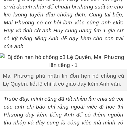
sĩ và doanh nhân để chuẩn bị những suất ăn cho
lực lượng tuyến đầu chống dịch. Cũng tại bếp,
Mai Phương có cơ hội làm việc cùng anh Đức
Huy và tình cờ anh Huy cũng đang tìm 1 gia sư
có kỹ năng tiếng Anh để dạy kèm cho con trai
của anh.
Mai Phương phủ nhận tin đồn hẹn hò chồng cũ
Lệ Quyên, tiết lộ chỉ là cô giáo dạy kèm Anh văn.
Trước đây, mình cũng đã rất nhiều lần chia sẻ với
các anh chị báo chí rằng ngoài việc đi học thì
Phương dạy kèm tiếng Anh để có thêm nguồn
thu nhập và đây cũng là công việc mà mình vô