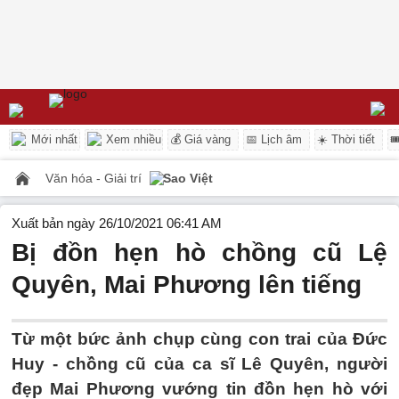
Mới nhất
Xem nhiều
💰 Giá vàng
📅 Lịch âm
☀️ Thời tiết

Văn hóa - Giải trí
Sao Việt
Xuất bản ngày 26/10/2021 06:41 AM
Bị đồn hẹn hò chồng cũ Lệ
Quyên, Mai Phương lên tiếng
Từ một bức ảnh chụp cùng con trai của Đức
Huy - chồng cũ của ca sĩ Lê Quyên, người
đẹp Mai Phương vướng tin đồn hẹn hò với