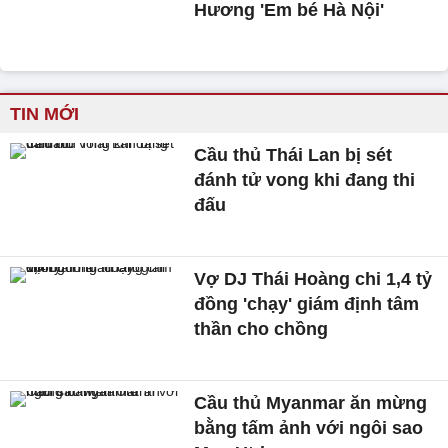
Hương 'Em bé Hà Nội'
TIN MỚI
Cầu thủ Thái Lan bị sét
đánh tử vong khi đang thi
đấu
Vợ DJ Thái Hoàng chi 1,4 tỷ
đồng 'chạy' giám định tâm
thần cho chồng
Cầu thủ Myanmar ăn mừng
bằng tấm ảnh với ngôi sao