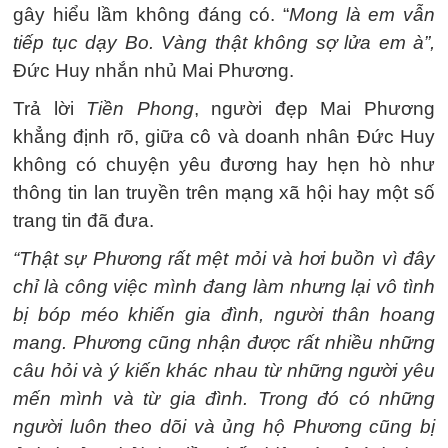
gây hiểu lầm không đáng có. “
Mong là em vẫn
tiếp tục dạy Bo. Vàng thật không sợ lửa em à”,
Đức Huy nhắn nhủ Mai Phương.
Trả lời
Tiền Phong
, người đẹp Mai Phương
khẳng định rõ, giữa cô và doanh nhân Đức Huy
không có chuyện yêu đương hay hẹn hò như
thông tin lan truyền trên mạng xã hội hay một số
trang tin đã đưa.
“Thật sự Phương rất mệt mỏi và hơi buồn vì đây
chỉ là công việc mình đang làm nhưng lại vô tình
bị bóp méo khiến gia đình, người thân hoang
mang. Phương cũng nhận được rất nhiều những
câu hỏi và ý kiến khác nhau từ những người yêu
mến mình và từ gia đình. Trong đó có những
người luôn theo dõi và ủng hộ Phương cũng bị