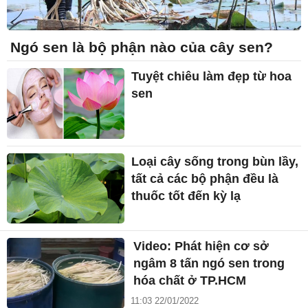
Ngó sen là bộ phận nào của cây sen?
Tuyệt chiêu làm đẹp từ hoa
sen
Loại cây sống trong bùn lầy,
tất cả các bộ phận đều là
thuốc tốt đến kỳ lạ
Video: Phát hiện cơ sở
ngâm 8 tấn ngó sen trong
hóa chất ở TP.HCM
11:03 22/01/2022