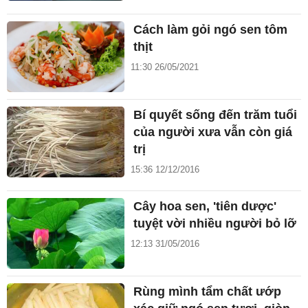
Cách làm gỏi ngó sen tôm
thịt
11:30 26/05/2021
Bí quyết sống đến trăm tuổi
của người xưa vẫn còn giá
trị
15:36 12/12/2016
Cây hoa sen, 'tiên dược'
tuyệt vời nhiều người bỏ lỡ
12:13 31/05/2016
Rùng mình tẩm chất ướp