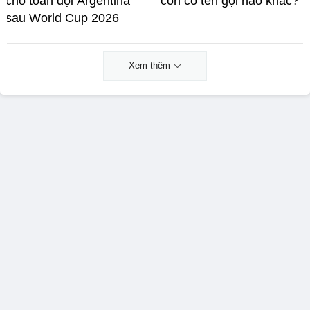
cho toàn đội Argentina
còn có tên gọi nào khác?
sau World Cup 2026
Xem thêm