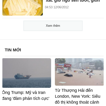
xác giữ ngó sen tươi, giòn
04:53 12/06/2012
Xem thêm
TIN MỚI
Từ Thượng Hải đến
Ông Trump: Mỹ và Iran
London, New York: Siêu
đang 'đàm phán tích cực'
đô thị không thoát cảnh