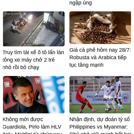
ngập úng
Giá cà phê hôm nay 28/7:
Truy tìm tài xế ô tô lấn làn
Robusta và Arabica tiếp
tông xe máy chở 2 trẻ
tục tăng mạnh
nhỏ rồi bỏ chạy
Không mời được
Nhận định, dự đoán tỷ số
Guardiola, Pirlo làm HLV
Philippines vs Myanmar: