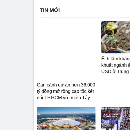
TIN MỚI
Ếch tẩm khán
Cận cảnh dự án hơn 36.000
khuất ngành ẩ
tỷ đồng mở rộng cao tốc kết
USD ở Trung
nối TP.HCM với miền Tây