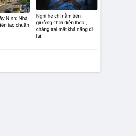
y Ninh: Nhà
giường chơi điện thoại,
kiến tạo chuẩn
chàng trai mất khả năng đi
ệ
lại