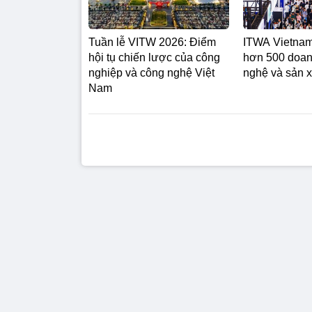
Tuần lễ VITW 2026: Điểm
ITWA Vietnam
hội tụ chiến lược của công
hơn 500 doan
nghiệp và công nghệ Việt
nghệ và sản x
Nam