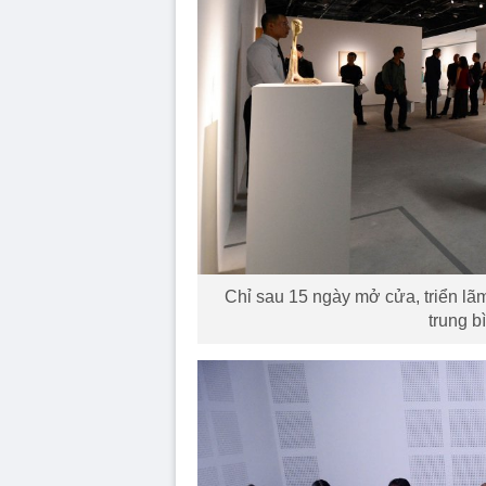
Chỉ sau 15 ngày mở cửa, triển lã
trung b