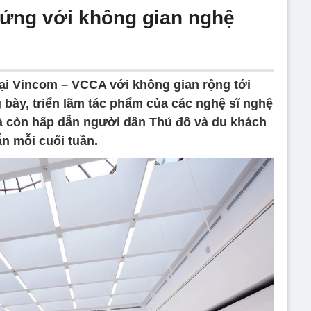
ứng với không gian nghệ
ại Vincom – VCCA với không gian rộng tới
 bày, triển lãm tác phẩm của các nghệ sĩ nghệ
à còn hấp dẫn người dân Thủ đô và du khách
n mỗi cuối tuần.