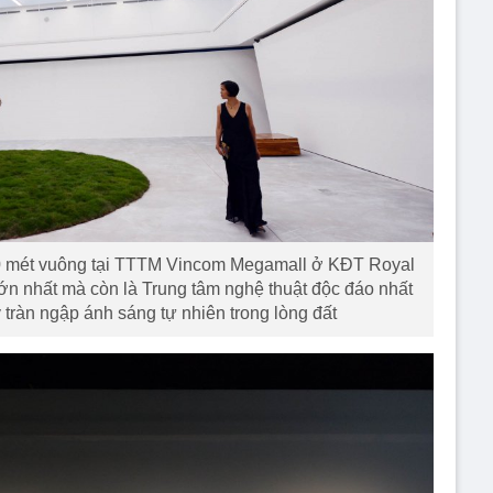
000 mét vuông tại TTTM Vincom Megamall ở KĐT Royal
ớn nhất mà còn là Trung tâm nghệ thuật độc đáo nhất
 tràn ngập ánh sáng tự nhiên trong lòng đất