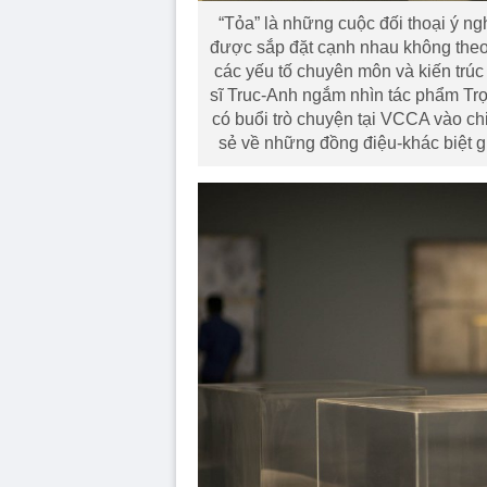
“Tỏa” là những cuộc đối thoại ý n
được sắp đặt cạnh nhau không theo
các yếu tố chuyên môn và kiến trúc
sĩ Truc-Anh ngắm nhìn tác phẩm Trọ
có buổi trò chuyện tại VCCA vào ch
sẻ về những đồng điệu-khác biệt g