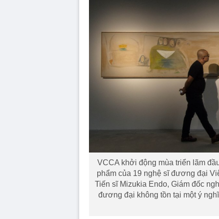
VCCA khởi động mùa triển lãm đầu t
phẩm của 19 nghệ sĩ đương đại Việ
Tiến sĩ Mizukia Endo, Giám đốc ngh
đương đại không tồn tại một ý nghĩ