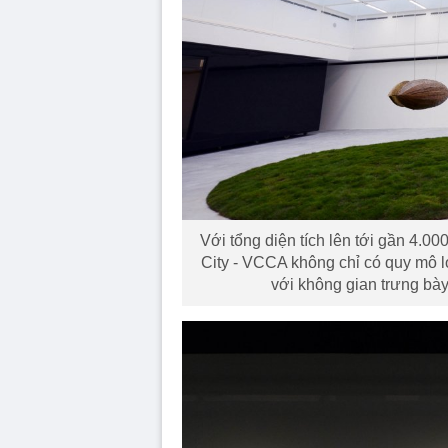
Với tổng diện tích lên tới gần 4.
City - VCCA không chỉ có quy mô l
với không gian trưng bày