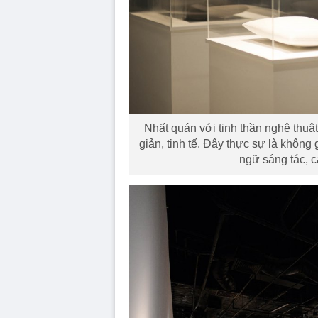
Nhất quán với tinh thần nghệ thuậ
giản, tinh tế. Đây thực sự là không
ngữ sáng tác, c