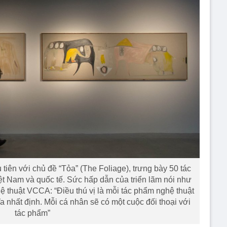
iên với chủ đề “Tỏa” (The Foliage), trưng bày 50 tác
t Nam và quốc tế. Sức hấp dẫn của triển lãm nói như
ệ thuật VCCA: “Điều thú vị là mỗi tác phẩm nghệ thuật
a nhất định. Mỗi cá nhân sẽ có một cuộc đối thoại với
tác phẩm”