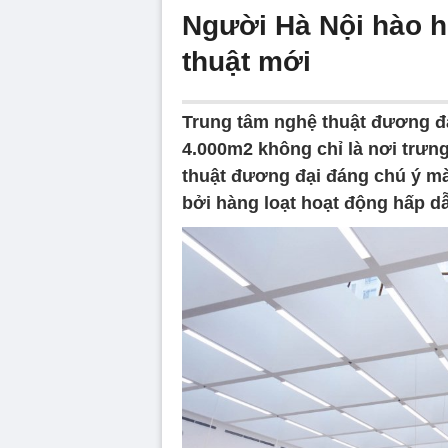
Người Hà Nội hào h
thuật mới
Trung tâm nghệ thuật đương đ
4.000m2 không chỉ là nơi trưng
thuật đương đại đáng chú ý m
bởi hàng loạt hoạt động hấp dẫ