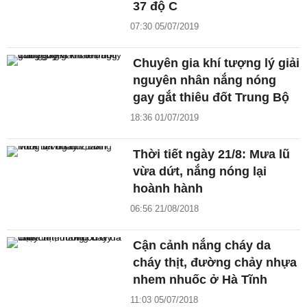
37 độ C
07:30 05/07/2019
Chuyên gia khí tượng lý giải
nguyên nhân nắng nóng
gay gắt thiêu đốt Trung Bộ
18:36 01/07/2019
Thời tiết ngày 21/8: Mưa lũ
vừa dứt, nắng nóng lại
hoành hành
06:56 21/08/2018
Cận cảnh nắng cháy da
cháy thịt, đường chảy nhựa
nhem nhuốc ở Hà Tĩnh
11:03 05/07/2018