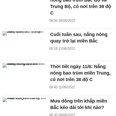
nóng bao trùm Bắc Bộ và
Trung Bộ, có nơi trên 39 độ
C
06:36 18/06/2022
Cuối tuần sau, nắng nóng
quay trở lại miền Bắc
08:18 11/06/2022
Thời tiết ngày 11/6: Nắng
nóng bao trùm miền Trung,
có nơi trên 38 độ C
06:40 11/06/2022
Mưa dông trên khắp miền
Bắc kéo dài tới khi nào?
06:35 09/06/2022