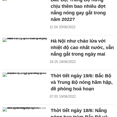
chịu thêm bao nhiêu đợt
nắng nóng gay gắt trong
năm 2022?
11:54 20/06/2022
Hà Nội như chảo lửa với
nhiệt độ cao nhất nước, vẫn
nắng gắt trong ngày mai
19:25 19/06/2022
Thời tiết ngày 19/6: Bắc Bộ
và Trung Bộ nóng hầm hập,
đề phòng hoả hoạn
07:03 19/06/2022
Thời tiết ngày 18/6: Nắng