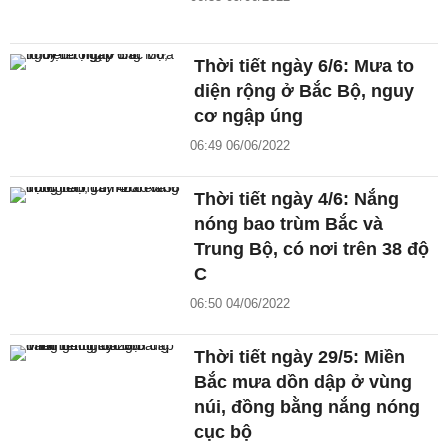
Thời tiết ngày 6/6: Mưa to
diện rộng ở Bắc Bộ, nguy
cơ ngập úng
06:49 06/06/2022
Thời tiết ngày 4/6: Nắng
nóng bao trùm Bắc và
Trung Bộ, có nơi trên 38 độ
C
06:50 04/06/2022
Thời tiết ngày 29/5: Miền
Bắc mưa dồn dập ở vùng
núi, đồng bằng nắng nóng
cục bộ