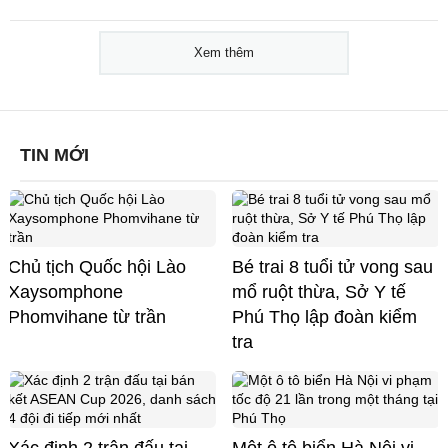
Xem thêm
TIN MỚI
Chủ tịch Quốc hội Lào
Bé trai 8 tuổi tử vong sau
Xaysomphone
mổ ruột thừa, Sở Y tế
Phomvihane từ trần
Phú Thọ lập đoàn kiểm
tra