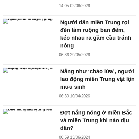
14:05 02/06/2026
Người dân miền Trung rọi
đèn làm ruộng ban đêm,
kéo nhau ra gầm cầu tránh
nóng
06:36 29/05/2026
Nắng như ‘chảo lửa’, người
lao động miền Trung vật lộn
mưu sinh
06:30 10/04/2026
Đợt nắng nóng ở miền Bắc
và miền Trung khi nào dịu
dần?
06:59 13/06/2024