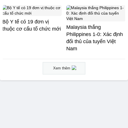
Bộ Y tế có 19 đơn vị
Malaysia thắng
thuộc cơ cấu tổ chức mới
Philippines 1-0: Xác định
đối thủ của tuyển Việt
Nam
Xem thêm