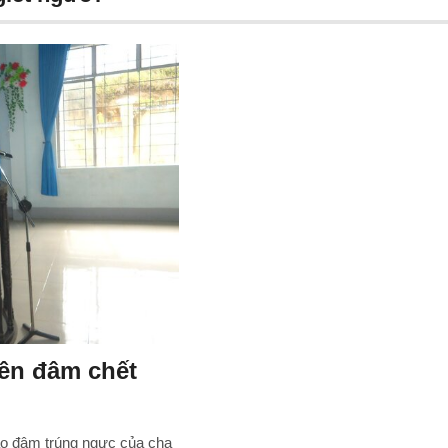
niên đâm chết
dao đâm trúng ngực của cha