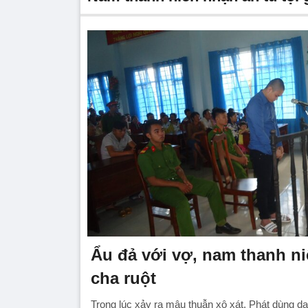
Ẩu đả với vợ, nam thanh 
cha ruột
Trong lúc xảy ra mâu thuẫn xô xát, Phát dùng 