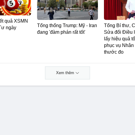
Kết quả XSMN
Tổng thống Trump: Mỹ - Iran
Tổng Bí thư, C
Tư ngày
đang 'đàm phán rất tốt'
Sửa đổi Điều 
lấy hiệu quả t
phục vụ Nhân
thước đo
Xem thêm