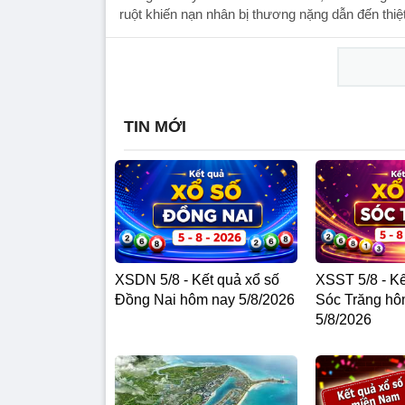
ruột khiến nạn nhân bị thương nặng dẫn đến thiệ
TIN MỚI
XSDN 5/8 - Kết quả xổ số
XSST 5/8 - Kế
Đồng Nai hôm nay 5/8/2026
Sóc Trăng hô
5/8/2026