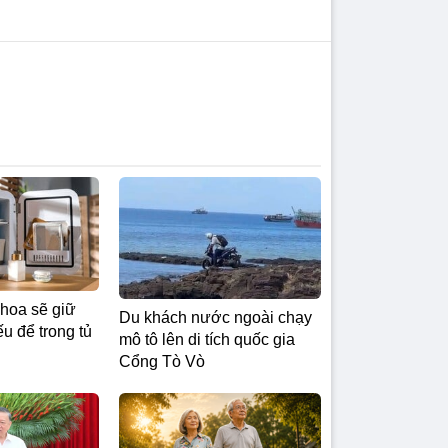
hoa sẽ giữ
Du khách nước ngoài chạy
u để trong tủ
mô tô lên di tích quốc gia
Cổng Tò Vò