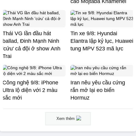
cao Mojtaba Khamenei
Thái VG lần đầu hát
Tin xe 9/8: Hyundai
ballad, Đinh Mạnh Ninh
Elantra lập kỷ lục, Huawei
'cứu' cả đội ở show Anh
tung MPV 523 mã lực
Trai
Công nghệ 9/8: iPhone
Iran nêu yêu cầu cứng
Ultra lộ diện với 2 màu
rắn mở lại eo biển
sắc mới
Hormuz
Xem thêm