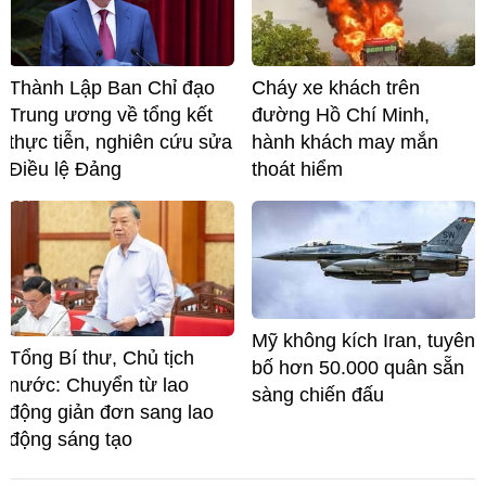
Thành Lập Ban Chỉ đạo
Cháy xe khách trên
Trung ương về tổng kết
đường Hồ Chí Minh,
thực tiễn, nghiên cứu sửa
hành khách may mắn
Điều lệ Đảng
thoát hiểm
Mỹ không kích Iran, tuyên
Tổng Bí thư, Chủ tịch
bố hơn 50.000 quân sẵn
nước: Chuyển từ lao
sàng chiến đấu
động giản đơn sang lao
động sáng tạo