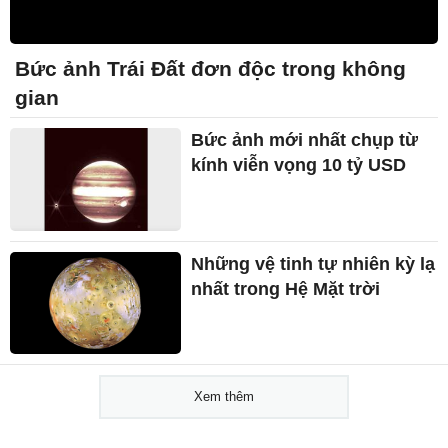
Bức ảnh Trái Đất đơn độc trong không
gian
Bức ảnh mới nhất chụp từ
kính viễn vọng 10 tỷ USD
Những vệ tinh tự nhiên kỳ lạ
nhất trong Hệ Mặt trời
Xem thêm