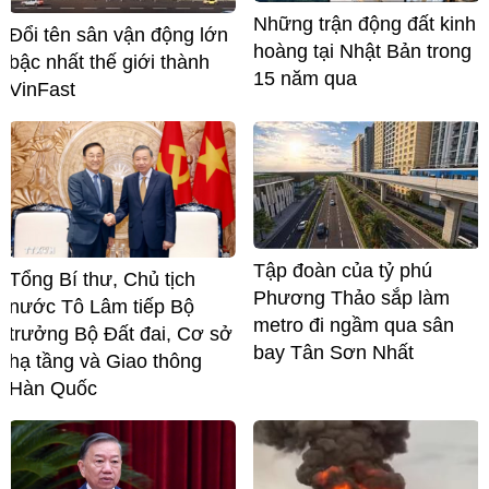
Những trận động đất kinh
Đổi tên sân vận động lớn
hoàng tại Nhật Bản trong
bậc nhất thế giới thành
15 năm qua
VinFast
Tập đoàn của tỷ phú
Tổng Bí thư, Chủ tịch
Phương Thảo sắp làm
nước Tô Lâm tiếp Bộ
metro đi ngầm qua sân
trưởng Bộ Đất đai, Cơ sở
bay Tân Sơn Nhất
hạ tầng và Giao thông
Hàn Quốc