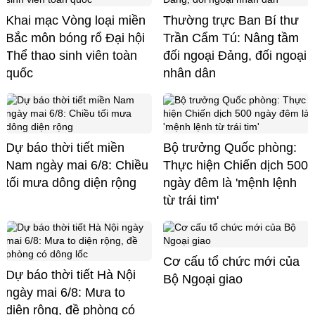
Khai mạc Vòng loại miền
Thường trực Ban Bí thư
Bắc môn bóng rổ Đại hội
Trần Cẩm Tú: Nâng tầm
Thể thao sinh viên toàn
đối ngoại Đảng, đối ngoại
quốc
nhân dân
Dự báo thời tiết miền
Bộ trưởng Quốc phòng:
Nam ngày mai 6/8: Chiều
Thực hiện Chiến dịch 500
tối mưa dông diện rộng
ngày đêm là 'mệnh lệnh
từ trái tim'
Cơ cấu tổ chức mới của
Dự báo thời tiết Hà Nội
Bộ Ngoại giao
ngày mai 6/8: Mưa to
diện rộng, đề phòng có