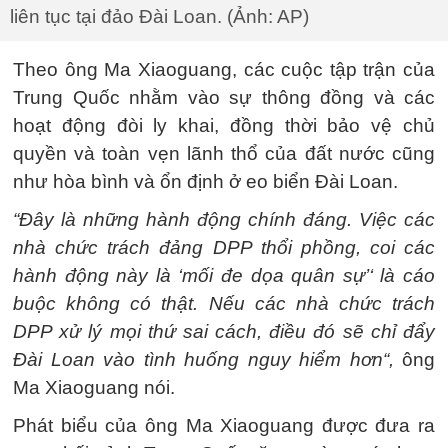
liên tục tại đảo Đài Loan. (Ảnh: AP)
Theo ông Ma Xiaoguang, các cuộc tập trận của
Trung Quốc nhằm vào sự thông đồng và các
hoạt động đòi ly khai, đồng thời bảo vệ chủ
quyền và toàn vẹn lãnh thổ của đất nước cũng
như hòa bình và ổn định ở eo biển Đài Loan.
“Đây là những hành động chính đáng. Việc các
nhà chức trách đảng DPP thổi phồng, coi các
hành động này là ‘mối đe dọa quân sự’‘ là cáo
buộc không có thật. Nếu các nhà chức trách
DPP xử lý mọi thứ sai cách, điều đó sẽ chỉ đẩy
Đài Loan vào tình huống nguy hiểm hơn“,
ông
Ma Xiaoguang nói.
Phát biểu của ông Ma Xiaoguang được đưa ra