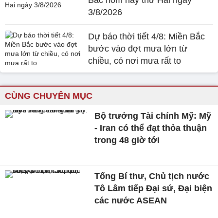
3/8/2026
Dự báo thời tiết 4/8: Miền Bắc
bước vào đợt mưa lớn từ
chiều, có nơi mưa rất to
CÙNG CHUYÊN MỤC
Bộ trưởng Tài chính Mỹ: Mỹ
- Iran có thể đạt thỏa thuận
trong 48 giờ tới
Tổng Bí thư, Chủ tịch nước
Tô Lâm tiếp Đại sứ, Đại biện
các nước ASEAN