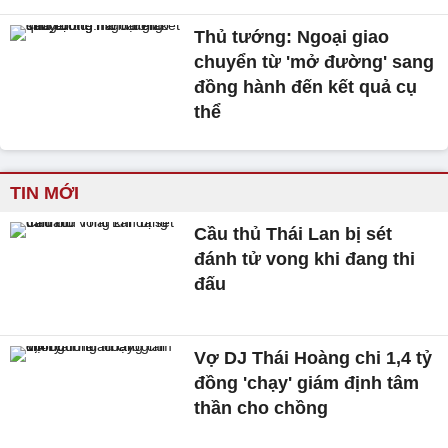
Thủ tướng: Ngoại giao
chuyển từ 'mở đường' sang
đồng hành đến kết quả cụ
thể
TIN MỚI
Cầu thủ Thái Lan bị sét
đánh tử vong khi đang thi
đấu
Vợ DJ Thái Hoàng chi 1,4 tỷ
đồng 'chạy' giám định tâm
thần cho chồng