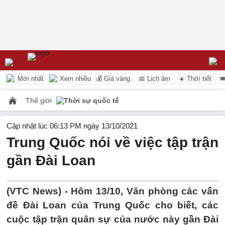
Mới nhất
Xem nhiều
💰 Giá vàng
📅 Lịch âm
☀️ Thời tiết

Thế giới
Thời sự quốc tế
Cập nhật lúc 06:13 PM ngày 13/10/2021
Trung Quốc nói về việc tập trận
gần Đài Loan
(VTC News) -
Hôm 13/10, Văn phòng các vấn
đề Đài Loan của Trung Quốc cho biết, các
cuộc tập trận quân sự của nước này gần Đài