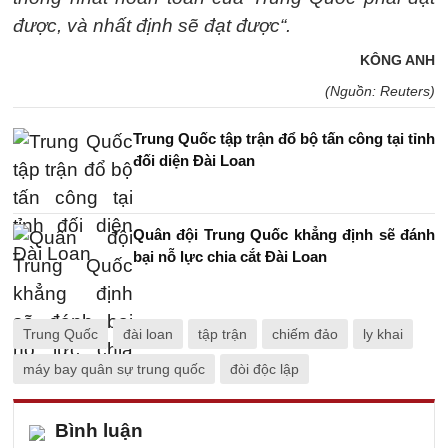
được, và nhất định sẽ đạt được“.
KÔNG ANH
(Nguồn: Reuters)
Trung Quốc tập trận đổ bộ tấn công tại tỉnh
đối diện Đài Loan
Quân đội Trung Quốc khẳng định sẽ đánh
bại nỗ lực chia cắt Đài Loan
Trung Quốc
đài loan
tập trận
chiếm đảo
ly khai
máy bay quân sự trung quốc
đòi độc lập
Bình luận