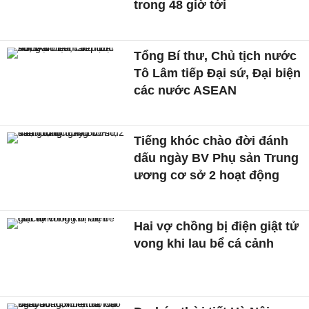
trong 48 giờ tới
Tổng Bí thư, Chủ tịch nước
Tô Lâm tiếp Đại sứ, Đại biện
các nước ASEAN
Tiếng khóc chào đời đánh
dấu ngày BV Phụ sản Trung
ương cơ sở 2 hoạt động
Hai vợ chồng bị điện giật tử
vong khi lau bể cá cảnh