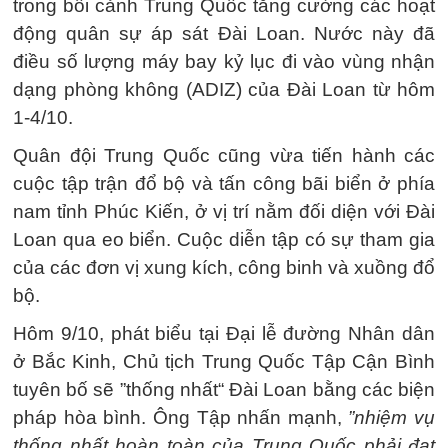
trong bối cảnh Trung Quốc tăng cường các hoạt
động quân sự áp sát Đài Loan. Nước này đã
điều số lượng máy bay kỷ lục đi vào vùng nhận
dạng phòng không (ADIZ) của Đài Loan từ hôm
1-4/10.
Quân đội Trung Quốc cũng vừa tiến hành các
cuộc tập trận đổ bộ và tấn công bãi biển ở phía
nam tỉnh Phúc Kiến, ở vị trí nằm đối diện với Đài
Loan qua eo biển. Cuộc diễn tập có sự tham gia
của các đơn vị xung kích, công binh và xuồng đổ
bộ.
Hôm 9/10, phát biểu tại Đại lễ đường Nhân dân
ở Bắc Kinh, Chủ tịch Trung Quốc Tập Cận Bình
tuyên bố sẽ ”thống nhất“ Đài Loan bằng các biện
pháp hòa bình. Ông Tập nhấn mạnh,
”nhiệm vụ
thống nhất hoàn toàn của Trung Quốc phải đạt