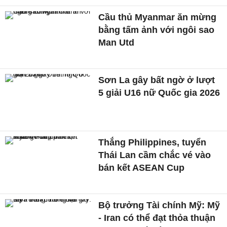
Cầu thủ Myanmar ăn mừng
bằng tấm ảnh với ngôi sao
Man Utd
Sơn La gây bất ngờ ở lượt
5 giải U16 nữ Quốc gia 2026
Thắng Philippines, tuyển
Thái Lan cầm chắc vé vào
bán kết ASEAN Cup
Bộ trưởng Tài chính Mỹ: Mỹ
- Iran có thể đạt thỏa thuận