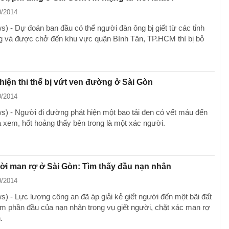
0/2014
) - Dự đoán ban đầu có thể người đàn ông bị giết từ các tỉnh
 và được chở đến khu vực quận Bình Tân, TP.HCM thì bị bỏ
 hiện thi thể bị vứt ven đường ở Sài Gòn
0/2014
) - Người đi đường phát hiện một bao tải đen có vết máu đến
 xem, hốt hoảng thấy bên trong là một xác người.
ời man rợ ở Sài Gòn: Tìm thấy đầu nạn nhân
0/2014
) - Lực lượng công an đã áp giải kẻ giết người đến một bãi đất
tìm phần đầu của nạn nhân trong vụ giết người, chặt xác man rợ
.