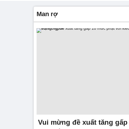
man rợ
Vui mừng đề xuất tăng gấp