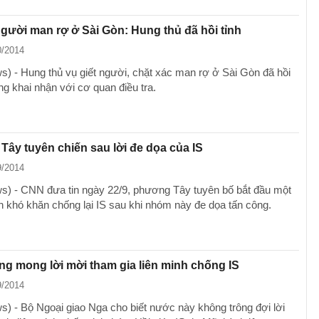
người man rợ ở Sài Gòn: Hung thủ đã hồi tỉnh
0/2014
) - Hung thủ vụ giết người, chặt xác man rợ ở Sài Gòn đã hồi
ng khai nhận với cơ quan điều tra.
ây tuyên chiến sau lời đe dọa của IS
9/2014
) - CNN đưa tin ngày 22/9, phương Tây tuyên bố bắt đầu một
n khó khăn chống lại IS sau khi nhóm này đe dọa tấn công.
g mong lời mời tham gia liên minh chống IS
9/2014
) - Bộ Ngoại giao Nga cho biết nước này không trông đợi lời