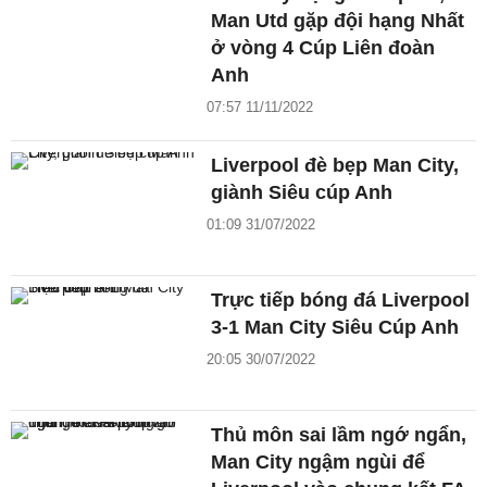
Man Utd gặp đội hạng Nhất
ở vòng 4 Cúp Liên đoàn
Anh
07:57 11/11/2022
Liverpool đè bẹp Man City,
giành Siêu cúp Anh
01:09 31/07/2022
Trực tiếp bóng đá Liverpool
3-1 Man City Siêu Cúp Anh
20:05 30/07/2022
Thủ môn sai lầm ngớ ngẩn,
Man City ngậm ngùi để