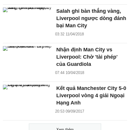
Salah ghi bàn thắng vàng,
Liverpool ngược dòng đánh
bại Man City
03:32 11/04/2018
Nhận định Man City vs
Liverpool: Chờ 'tài phép'
của Guardiola
07:44 10/04/2018
Kết quả Manchester City 5-0
Liverpool vòng 4 giải Ngoại
Hạng Anh
20:53 09/09/2017
Xem thêm