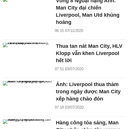
Vòng 8 Ngoại hạng Anh:
Man City đại chiến
Liverpool, Man Utd khủng
hoảng
06:15 07/11/2020
Thua tan nát Man City, HLV
Klopp vẫn khen Liverpool
hết lời
07:51 03/07/2020
Ảnh: Liverpool thua thảm
trong ngày được Man City
xếp hàng chào đón
07:18 03/07/2020
Hàng công tỏa sáng, Man