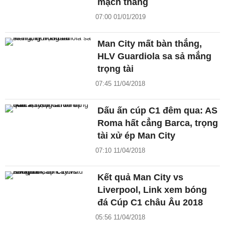
mạch thắng
07:00 01/01/2019
Man City mất bàn thắng,
HLV Guardiola sa sả mắng
trọng tài
07:45 11/04/2018
Dấu ấn cúp C1 đêm qua: AS
Roma hất cẳng Barca, trọng
tài xử ép Man City
07:10 11/04/2018
Kết quả Man City vs
Liverpool, Link xem bóng
đá Cúp C1 châu Âu 2018
05:56 11/04/2018