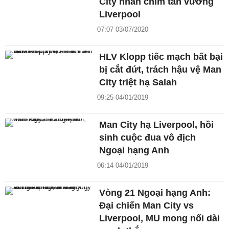
City nhấn chìm tân vương
Liverpool
07:07 03/07/2020
HLV Klopp tiếc mạch bất bại
bị cắt đứt, trách hậu vệ Man
City triệt hạ Salah
09:25 04/01/2019
Man City hạ Liverpool, hồi
sinh cuộc đua vô địch
Ngoại hạng Anh
06:14 04/01/2019
Vòng 21 Ngoại hạng Anh:
Đại chiến Man City vs
Liverpool, MU mong nối dài