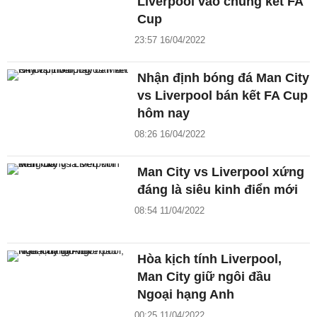
Liverpool vào chung kết FA
Cup
23:57 16/04/2022
Nhận định bóng đá Man City
vs Liverpool bán kết FA Cup
hôm nay
08:26 16/04/2022
Man City vs Liverpool xứng
đáng là siêu kinh điển mới
08:54 11/04/2022
Hòa kịch tính Liverpool,
Man City giữ ngôi đầu
Ngoại hạng Anh
00:25 11/04/2022