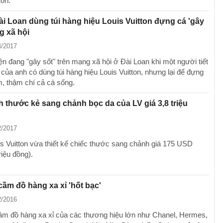
ton.
ài Loan dùng túi hàng hiệu Louis Vuitton đựng cá 'gây
g xã hội
4/2017
n đang "gây sốt" trên mạng xã hội ở Đài Loan khi một người tiết
 của anh có dùng túi hàng hiệu Louis Vuitton, nhưng lại để đựng
, thậm chí cả cá sống.
 thước kẻ sang chảnh bọc da của LV giá 3,8 triệu
2/2017
s Vuitton vừa thiết kế chiếc thước sang chảnh giá 175 USD
riệu đồng).
cầm đồ hàng xa xỉ 'hốt bạc'
2/2016
ầm đồ hàng xa xỉ của các thương hiệu lớn như Chanel, Hermes,