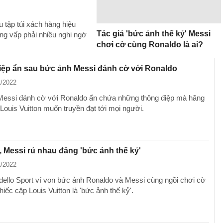
 tập túi xách hàng hiệu
Tác giả 'bức ảnh thế kỷ' Messi
ng vấp phải nhiều nghi ngờ
chơi cờ cùng Ronaldo là ai?
iệp ẩn sau bức ảnh Messi đánh cờ với Ronaldo
1/2022
essi đánh cờ với Ronaldo ẩn chứa những thông điệp mà hãng
 Louis Vuitton muốn truyền đạt tới mọi người.
 Messi rủ nhau đăng 'bức ảnh thế kỷ'
1/2022
dello Sport ví von bức ảnh Ronaldo và Messi cùng ngồi chơi cờ
hiếc cặp Louis Vuitton là 'bức ảnh thế kỷ'.