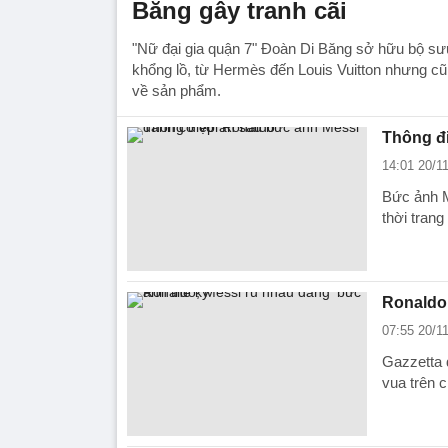
Băng gây tranh cãi
"Nữ đại gia quận 7" Đoàn Di Băng sở hữu bộ sưu
khổng lồ, từ Hermès đến Louis Vuitton nhưng cũ
về sản phẩm.
Thông đ
14:01 20/1
Bức ảnh M
thời trang
Ronaldo,
07:55 20/1
Gazzetta 
vua trên c