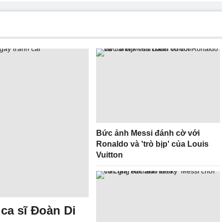
Bức ảnh Messi đánh cờ với
Ronaldo và 'trò bịp' của Louis
Vuitton
 ca sĩ Đoàn Di