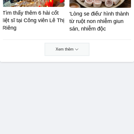
Tìm thấy thêm 6 hài cốt
'Lòng se điếu' hình thành
liệt sĩ tại Công viên Lê Thị
từ ruột non nhiễm giun
Riêng
sán, nhiễm độc
Xem thêm