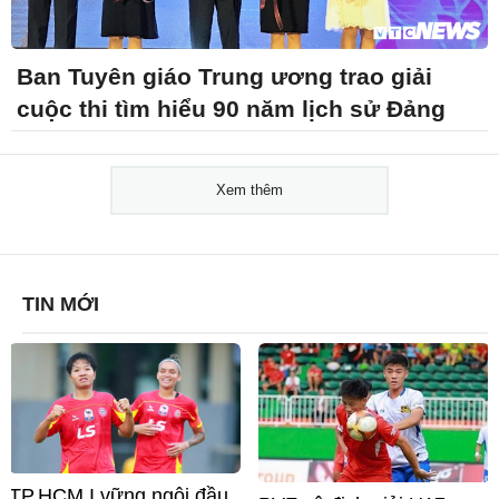
Ban Tuyên giáo Trung ương trao giải
cuộc thi tìm hiểu 90 năm lịch sử Đảng
Xem thêm
TIN MỚI
TP.HCM I vững ngôi đầu