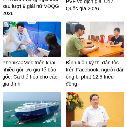
PVF vô địch giải U17
sau lượt 9 giải nữ VĐQG
Quốc gia 2026
2026
PhenikaaMec triển khai
Bình luận kỳ thị dân tộc
nhiều gói lưu giữ tế bào
trên Facebook, người đàn
gốc: Cá thể hóa cho các
ông bị phạt 12,5 triệu
gia đình
đồng