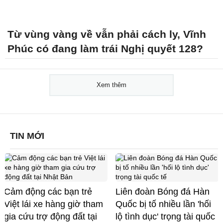
Từ vùng vàng về vẫn phải cách ly, Vĩnh
Phúc có đang làm trái Nghị quyết 128?
Xem thêm
TIN MỚI
Cảm động các bạn trẻ
Liên đoàn Bóng đá Hàn
Việt lái xe hàng giờ tham
Quốc bị tố nhiều lần 'hối
gia cứu trợ động đất tại
lộ tình dục' trọng tài quốc