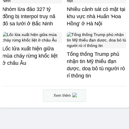
Nhóm lừa đảo 327 tỷ
Nhiều cảnh sát có mặt tại
đồng bị Interpol truy nã
khu vực nhà Huấn 'Hoa
đỏ sa lưới ở Bắc Ninh
Hồng' ở Hà Nội
Lốc lửa xuất hiện giữa
Tổng thống Trump phủ
mùa cháy rừng khốc liệt
nhận tin Mỹ thiếu đạn
ở châu Âu
dược, doạ bỏ tù người rò
rỉ thông tin
Xem thêm