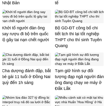
Nhật Bản
tế
Khởi tố người đàn ông
Bộ GD-ĐT công bố chi
say rượu đi bộ trên quốc
tiết lịch thi lại tốt nghiệp
lộ gây tai nạn chết người
THPT cho thí sinh Tuyên
Quang
Cha dượng đánh đập, bắt
Tạm giữ hình sự đối
bé gái 11 tuổi ở Đồng Nai
tượng đạp ngã người đàn
quỳ đến 1h sáng
ông đang chạy xe máy ở
Đắk Lắk